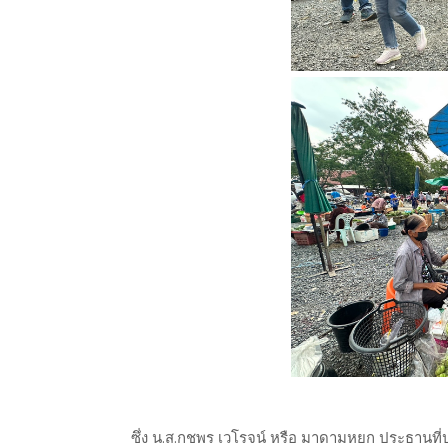
ซึ่ง น.ส.กชพร เวโรจน์ หรือ มาดามหยก ประธานที