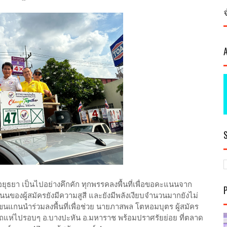
ยุธยา เป็นไปอย่างคึกคัก ทุกพรรคลงพื้นที่เพื่อขอคะแนนจาก
นของผู้สมัครยังมีความสูสี และยังมีพลังเงียบจำนวนมากยังไม่
ได้ขนแกนนำร่วมลงพื้นที่เพื่อช่วย นายภาสพล โตหอมบุตร ผู้สมัคร
นรถแห่ไปรอบๆ อ.บางปะหัน อ.มหาราช พร้อมปราศรัยย่อย ที่ตลาด