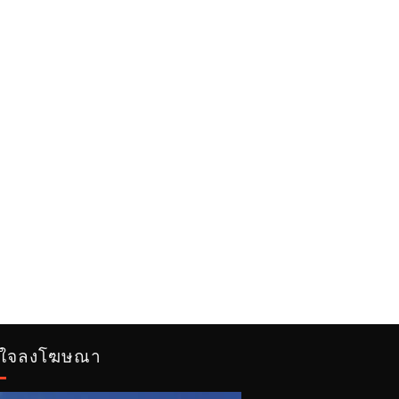
ใจลงโฆษณา