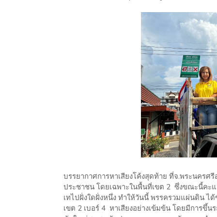
บรรยากาศการหาเสียงโค้งสุดท้าย ที่จ.พระนครศรีอ
ประชาชน โดยเฉพาะในพื้นที่เขต 2 ซึ่งขณะนี้คะแน
เทไปฝั่งใดฝั่งหนึ่ง ทำให้วันนี้ พรรครวมแผ่นดิน 
เขต 2 เบอร์ 4 หาเสียงอย่างเข้มข้น โดยมีการขึ้