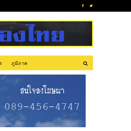
ร
ภูมิภาค