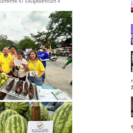
ร์พรรค 47 และผู้สมัครเบอร์ 4