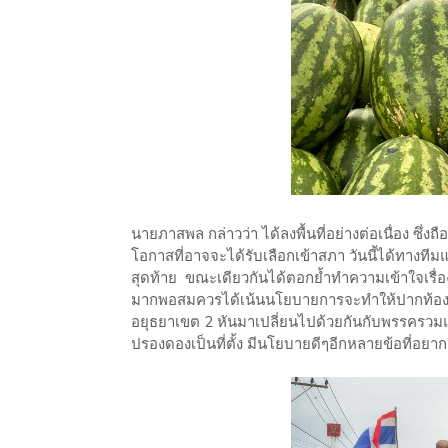
นายภาสพล กล่าวว่า ได้ลงพื้นที่อย่างต่อเนื่อง ซึ่ง
โอกาสที่อาจจะได้รับเลือกเข้าสภา วันนี้ได้ทางที
สุดท้าย ขณะเดียวกันได้ตอกย้ำทำความเข้าใจเรื่
มากพอสมควรได้เน้นนโยบายการจะทำให้ปากท้องพี่น
อยุธยาเขต 2 หันมาเปลี่ยนไปด้วยกันกับพรรครวมแผ
ปรองดองเป็นที่ตั้ง มีนโยบายดีๆอีกหลายข้อที่อยา