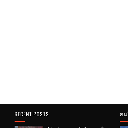
RECENT POSTS
สน