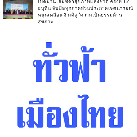
เปิดม่าน ‘สมัชชาสุขภาพแห่งชาติ ครั้งที่ 15’
อนุทิน จับมือทุกภาคส่วนประกาศเจตนารมณ์
หนุนเคลื่อน 3 มติสู่ ‘ความเป็นธรรมด้าน
สุขภาพ