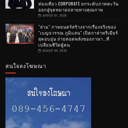
ท่องเที่ยว CORPORATE ยกระดับภาคตะวัน
ออกสู่จุดหมายปลายทางคุณภาพ
AUGUST 07, 2026
"ล่าม" ภาพยนตร์สร้างจากเรื่องจริงของ
"เบญจวรรณ ภูมิแสน" เปิดกาล่าพรีเมียร์
สุดอบอุ่น ถ่ายทอดพลังของภาษา...ที่
เปลี่ยนชีวิตผู้คน
AUGUST 06, 2026
สนใจลงโฆษณา