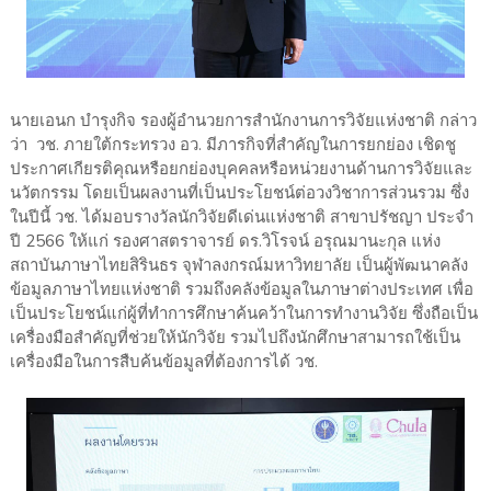
นายเอนก บำรุงกิจ รองผู้อำนวยการสำนักงานการวิจัยแห่งชาติ กล่าว
ว่า วช. ภายใต้กระทรวง อว. มีภารกิจที่สำคัญในการยกย่อง เชิดชู
ประกาศเกียรติคุณหรือยกย่องบุคคลหรือหน่วยงานด้านการวิจัยและ
นวัตกรรม โดยเป็นผลงานที่เป็นประโยชน์ต่อวงวิชาการส่วนรวม ซึ่ง
ในปีนี้ วช. ได้มอบรางวัลนักวิจัยดีเด่นแห่งชาติ สาขาปรัชญา ประจำ
ปี 2566 ให้แก่ รองศาสตราจารย์ ดร.วิโรจน์ อรุณมานะกุล แห่ง
สถาบันภาษาไทยสิรินธร จุฬาลงกรณ์มหาวิทยาลัย เป็นผู้พัฒนาคลัง
ข้อมูลภาษาไทยแห่งชาติ รวมถึงคลังข้อมูลในภาษาต่างประเทศ เพื่อ
เป็นประโยชน์แก่ผู้ที่ทำการศึกษาค้นคว้าในการทำงานวิจัย ซึ่งถือเป็น
เครื่องมือสำคัญที่ช่วยให้นักวิจัย รวมไปถึงนักศึกษาสามารถใช้เป็น
เครื่องมือในการสืบค้นข้อมูลที่ต้องการได้ วช.