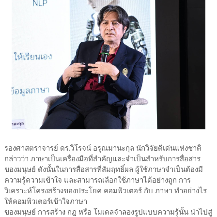
รองศาสตราจารย์ ดร.วิโรจน์ อรุณมานะกุล นักวิจัยดีเด่นแห่งชาติ
กล่าวว่า ภาษาเป็นเครื่องมือที่สำคัญและจำเป็นสำหรับการสื่อสาร
ของมนุษย์ ดังนั้นในการสื่อสารที่สัมฤทธิ์ผล ผู้ใช้ภาษาจำเป็นต้องมี
ความรู้ความเข้าใจ และสามารถเลือกใช้ภาษาได้อย่างถูก การ
วิเคราะห์โครงสร้างของประโยค คอมพิวเตอร์ กับ ภาษา ทำอย่างไร
ให้คอมพิวเตอร์เข้าใจภาษา
ของมนุษย์ การสร้าง กฎ หรือ โมเดลจำลองรูปแบบความรู้นั้น นำไปสู่