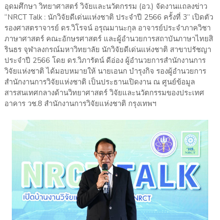
อุดมศึกษา วิทยาศาสตร์ วิจัยและนวัตกรรม (อว.) จัดงานแถลงข่าว
“NRCT Talk : นักวิจัยดีเด่นแห่งชาติ ประจำปี 2566 ครั้งที่ 3” เปิดตัว
รองศาสตราจารย์ ดร.วิโรจน์ อรุณมานะกุล อาจารย์ประจำภาควิชา
ภาษาศาสตร์ คณะอักษรศาสตร์ และผู้อำนวยการสถาบันภาษาไทยสิ
รินธร จุฬาลงกรณ์มหาวิทยาลัย นักวิจัยดีเด่นแห่งชาติ สาขาปรัชญา
ประจำปี 2566 โดย ดร.วิภารัตน์ ดีอ่อง ผู้อำนวยการสำนักงานการ
วิจัยแห่งชาติ ได้มอบหมายให้ นายเอนก บำรุงกิจ รองผู้อำนวยการ
สำนักงานการวิจัยแห่งชาติ เป็นประธานเปิดงาน ณ ศูนย์ข้อมูล
สารสนเทศกลางด้านวิทยาศาสตร์ วิจัยและนวัตกรรมของประเทศ
อาคาร วช.8 สำนักงานการวิจัยแห่งชาติ กรุงเทพฯ