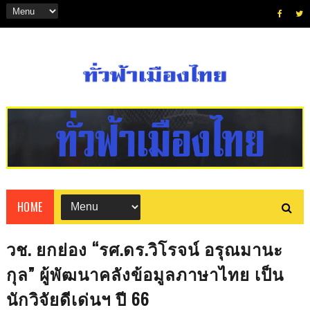
HOME
วช. ยกย่อง “รศ.ดร.วิโรจน์ อรุณมานะ
กุล” ผู้พัฒนาคลังข้อมูลภาษาไทย เป็น
นักวิจัยดีเด่นฯ ปี 66