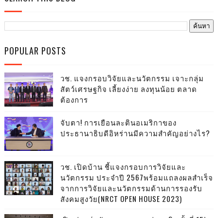
POPULAR POSTS
วช. แจงกรอบวิจัยและนวัตกรรม เจาะกลุ่ม
สัตว์เศรษฐกิจ เลี้ยงง่าย ลงทุนน้อย ตลาด
ต้องการ
จับตา! การเยือนละตินอเมริกาของ
ประธานาธิบดีอิหร่านมีความสำคัญอย่างไร?
วช. เปิดบ้าน ชี้แจงกรอบการวิจัยและ
นวัตกรรม ประจำปี 2567พร้อมแถลงผลสำเร็จ
จากการวิจัยและนวัตกรรมด้านการรองรับ
สังคมสูงวัย(NRCT OPEN HOUSE 2023)