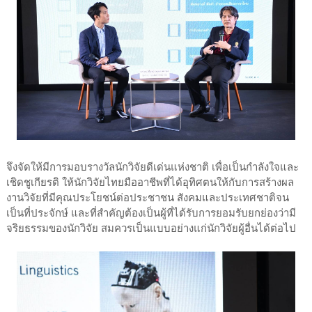
จึงจัดให้มีการมอบรางวัลนักวิจัยดีเด่นแห่งชาติ เพื่อเป็นกำลังใจและ
เชิดชูเกียรติ ให้นักวิจัยไทยมืออาชีพที่ได้อุทิศตนให้กับการสร้างผล
งานวิจัยที่มีคุณประโยชน์ต่อประชาชน สังคมและประเทศชาติจน
เป็นที่ประจักษ์ และที่สำคัญต้องเป็นผู้ที่ได้รับการยอมรับยกย่องว่ามี
จริยธรรมของนักวิจัย สมควรเป็นแบบอย่างแก่นักวิจัยผู้อื่นได้ต่อไป