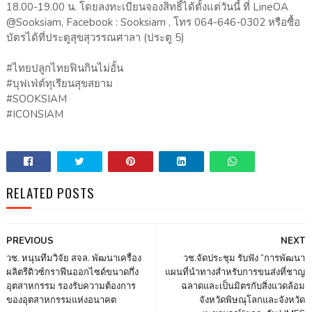
18.00-19.00 น. โดยลงทะเบียนจองสิทธิ์ได้ตั้งแต่วันนี้ ที่ LineOA
@Sooksiam, Facebook : Sooksiam , โทร 064-646-0302 หรือซื้อ
บัตรได้ที่ประตูสุขสุวรรณศาลา (ประตู 5)
#ไทยปลูกไทยฟินกินไม่อั้น
#บุฟเฟ่ต์ทุเรียนสุขสยาม
#SOOKSIAM
#ICONSIAM
RELATED POSTS
PREVIOUS
NEXT
วช. หนุนทีมวิจัย สจล. พัฒนาเครื่อง
วช.จัดประชุม รับฟัง “การพัฒนา
ผลิตรีดิวซ์กราฟีนออกไซด์ขนาดกึ่ง
แผนที่นำทางสำหรับการขนส่งที่ชาญ
อุตสาหกรรม รองรับความต้องการ
ฉลาดและเป็นมิตรกับสิ่งแวดล้อม
ของอุตสาหกรรมแห่งอนาคต
จังหวัดพิษณุโลกและจังหวัด