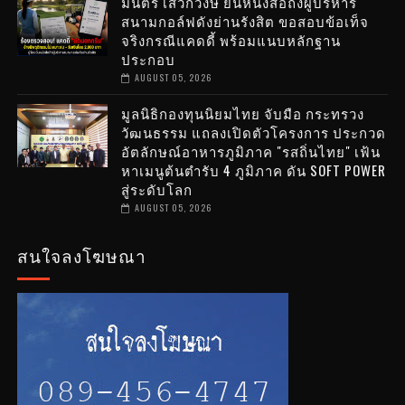
มนตรี เสวกวงษ์ ยื่นหนังสือถึงผู้บริหาร
สนามกอล์ฟดังย่านรังสิต ขอสอบข้อเท็จ
จริงกรณีแคดดี้ พร้อมแนบหลักฐาน
ประกอบ
AUGUST 05, 2026
มูลนิธิกองทุนนิยมไทย จับมือ กระทรวง
วัฒนธรรม แถลงเปิดตัวโครงการ ประกวด
อัตลักษณ์อาหารภูมิภาค "รสถิ่นไทย" เฟ้น
หาเมนูต้นตำรับ 4 ภูมิภาค ดัน SOFT POWER
สู่ระดับโลก
AUGUST 05, 2026
สนใจลงโฆษณา