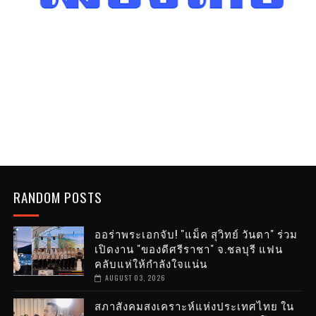
RANDOM POSTS
ออร่าพระเอกจับ! "แม็ค สุวิทย์ วันตา" ร่วม
เปิดงาน "ของดีศรีราชา" จ.ชลบุรี แฟน
คลับแห่ให้กำลังใจแน่น
AUGUST 03, 2026
สภาสังคมสงเคราะห์แห่งประเทศไทย ใน