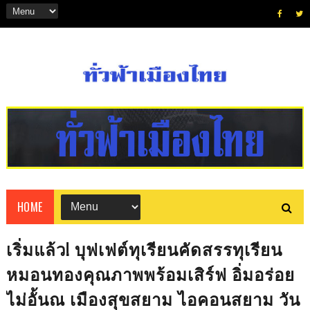
HOME
เริ่มแล้ว! บุฟเฟต์ทุเรียนคัดสรรทุเรียน
หมอนทองคุณภาพพร้อมเสิร์ฟ อิ่มอร่อย
ไม่อั้นณ เมืองสุขสยาม ไอคอนสยาม วัน