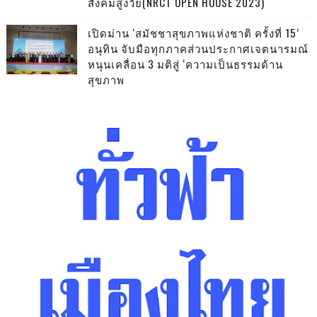
สังคมสูงวัย(NRCT OPEN HOUSE 2023)
เปิดม่าน ‘สมัชชาสุขภาพแห่งชาติ ครั้งที่ 15’
อนุทิน จับมือทุกภาคส่วนประกาศเจตนารมณ์
หนุนเคลื่อน 3 มติสู่ ‘ความเป็นธรรมด้าน
สุขภาพ