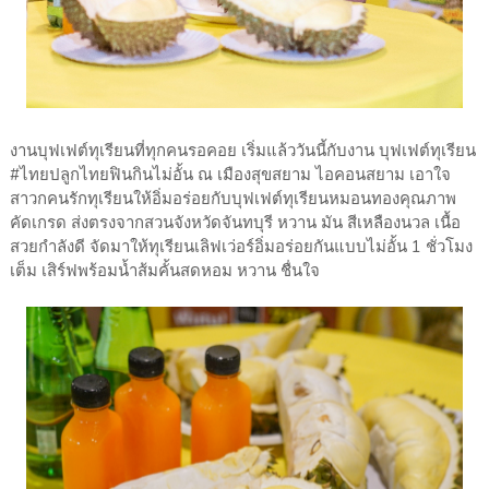
งานบุฟเฟต์ทุเรียนที่ทุกคนรอคอย เริ่มแล้ววันนี้กับงาน บุฟเฟต์ทุเรียน
#ไทยปลูกไทยฟินกินไม่อั้น ณ เมืองสุขสยาม ไอคอนสยาม เอาใจ
สาวกคนรักทุเรียนให้อิ่มอร่อยกับบุฟเฟต์ทุเรียนหมอนทองคุณภาพ
คัดเกรด ส่งตรงจากสวนจังหวัดจันทบุรี หวาน มัน สีเหลืองนวล เนื้อ
สวยกำลังดี จัดมาให้ทุเรียนเลิฟเว่อร์อิ่มอร่อยกันแบบไม่อั้น 1 ชั่วโมง
เต็ม เสิร์ฟพร้อมน้ำส้มคั้นสดหอม หวาน ชื่นใจ