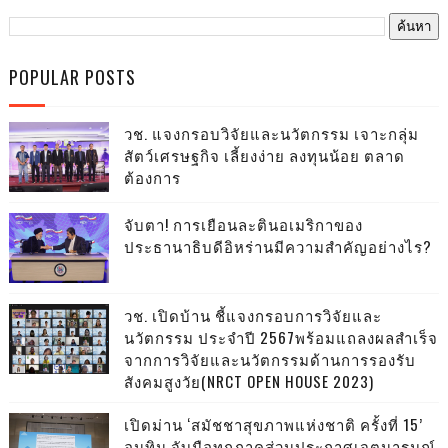
POPULAR POSTS
วช. แจงกรอบวิจัยและนวัตกรรม เจาะกลุ่ม
สัตว์เศรษฐกิจ เลี้ยงง่าย ลงทุนน้อย ตลาด
ต้องการ
จับตา! การเยือนละตินอเมริกาของ
ประธานาธิบดีอิหร่านมีความสำคัญอย่างไร?
วช. เปิดบ้าน ชี้แจงกรอบการวิจัยและ
นวัตกรรม ประจำปี 2567พร้อมแถลงผลสำเร็จ
จากการวิจัยและนวัตกรรมด้านการรองรับ
สังคมสูงวัย(NRCT OPEN HOUSE 2023)
เปิดม่าน ‘สมัชชาสุขภาพแห่งชาติ ครั้งที่ 15’
อนุทิน จับมือทุกภาคส่วนประกาศเจตนารมณ์