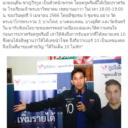
นายอนุทิน ชาญวีรกูล เป็นหัวหน้าพรรค โดยครูพรีมมี่ได้เปิดปราศรัย
ณ โรงเรียนเจ้าพระยาวิทยาคม เขตยานนาวา ในเวลา 18.00-19.00
น. ของวันพุธที่ 5 เมษายน 2566 โดยมีชุมชน 5 ชุมชน อย่าง วัด
พระยาไกรพระราม 3, บางโคล่, บางคอแหลม, บางอุทิศ และวัดจันทร์
ใน มารับฟังนโยบายของพรรคอย่างเนืองแน่นและให้ความสนใจ
ก่อนการปราศรัยครูพรีมมี่ เล่าให้ฟังถึงการจับฉลากที่ได้หมายเลข 10
ซึ่งตนได้อธิษฐานว่าให้ได้เลขนำโชค จึงถือว่าเบอร์ 10 เป็นเลขมงคล
จึงเป็นที่มาของคำขวัญ "ให้ใจเต็ม 10 ไม่หัก"