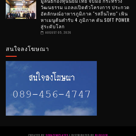
มูลนิธิกองทุนนิยมไทย จับมือ กระทรวง
วัฒนธรรม แถลงเปิดตัวโครงการ ประกวด
อัตลักษณ์อาหารภูมิภาค "รสถิ่นไทย" เฟ้น
หาเมนูต้นตำรับ 4 ภูมิภาค ดัน SOFT POWER
สู่ระดับโลก
AUGUST 05, 2026
สนใจลงโฆษณา
CREATED BY
SORATEMPLATES
| DISTRIBUTED BY
BLOGGER