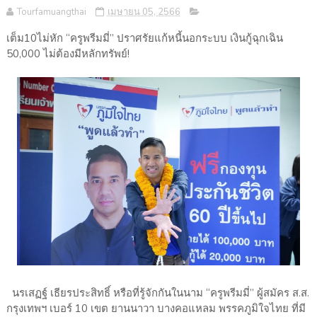
Tourfamuangthai
เมษายน 05, 2566
เต็ม10ไม่หัก “ครูพรีมมี่” ปราศรัยแก้หนี้นอกระบบ เงินกู้ฉุกเฉิน
50,000 ไม่ต้องมีหลักทรัพย์!
นรเสฏฐ์ เธียรประสิทธิ์ หรือที่รู้จักกันในนาม “ครูพรีมมี่” ผู้สมัคร ส.ส.
กรุงเทพฯ เบอร์ 10 เขต ยานนาวา บางคอแหลม พรรคภูมิใจไทย ที่มี