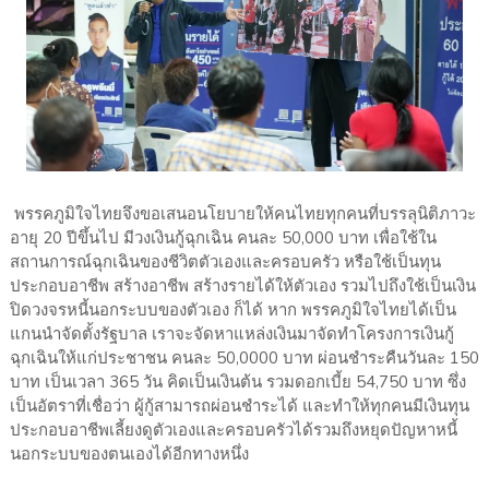
พรรคภูมิใจไทยจึงขอเสนอนโยบายให้คนไทยทุกคนที่บรรลุนิติภาวะ
อายุ 20 ปีขึ้นไป มีวงเงินกู้ฉุกเฉิน คนละ 50,000 บาท เพื่อใช้ใน
สถานการณ์ฉุกเฉินของชีวิตตัวเองและครอบครัว หรือใช้เป็นทุน
ประกอบอาชีพ สร้างอาชีพ สร้างรายได้ให้ตัวเอง รวมไปถึงใช้เป็นเงิน
ปิดวงจรหนี้นอกระบบของตัวเอง ก็ได้ หาก พรรคภูมิใจไทยได้เป็น
แกนนำจัดตั้งรัฐบาล เราจะจัดหาแหล่งเงินมาจัดทำโครงการเงินกู้
ฉุกเฉินให้แก่ประชาชน คนละ 50,0000 บาท ผ่อนชำระคืนวันละ 150
บาท เป็นเวลา 365 วัน คิดเป็นเงินต้น รวมดอกเบี้ย 54,750 บาท ซึ่ง
เป็นอัตราที่เชื่อว่า ผู้กู้สามารถผ่อนชำระได้ และทำให้ทุกคนมีเงินทุน
ประกอบอาชีพเลี้ยงดูตัวเองและครอบครัวได้รวมถึงหยุดปัญหาหนี้
นอกระบบของตนเองได้อีกทางหนึ่ง