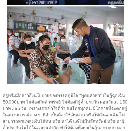
ครูพรีมมี่กล่าวถึงนโยบายของพรรคภูมิใจ “พูดแล้วทำ” เงินกู้ฉุกเฉิน
50,000บาท ไม่ต้องมีหลักทรัพย์ ไม่ต้องมีผู้ค้ำประกัน ผ่อนวันละ 150
บาท 365 วัน เพราะเราเข้าใจดีว่า คนไทยทุกคน มีโอกาสที่จะตกอยู่
ในสถานการณ์ต่าง ๆ ที่จำเป็นต้องใช้เงินด่วน หรือใช้เงินฉุกเฉิน ไม่
สามารถหาแหล่งเงินได้ทัน หรือ หาได้ แต่ไม่มีหลักทรัพย์ หรือ หาผู้
ค้ำประกันไม่ได้ในเวลานจำกัด ทำให้ต้องพึ่งพาเงินกู้นอกระบบ ดอก