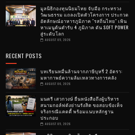
มูลนิธิกองทุนนิยมไทย จับมือ กระทรวง
วัฒนธรรม แถลงเปิดตัวโครงการ ประกวด
อัตลักษณ์อาหารภูมิภาค "รสถิ่นไทย" เฟ้น
หาเมนูต้นตำรับ 4 ภูมิภาค ดัน SOFT POWER
สู่ระดับโลก
AUGUST 05, 2026
RECENT POSTS
บทเรียนหมื่นล้านจากภาษีบุหรี่ 2 อัตรา:
มหากาพย์ความล้มเหลวทางการคลัง
AUGUST 06, 2026
มนตรี เสวกวงษ์ ยื่นหนังสือถึงผู้บริหาร
สนามกอล์ฟดังย่านรังสิต ขอสอบข้อเท็จ
จริงกรณีแคดดี้ พร้อมแนบหลักฐาน
ประกอบ
AUGUST 05, 2026