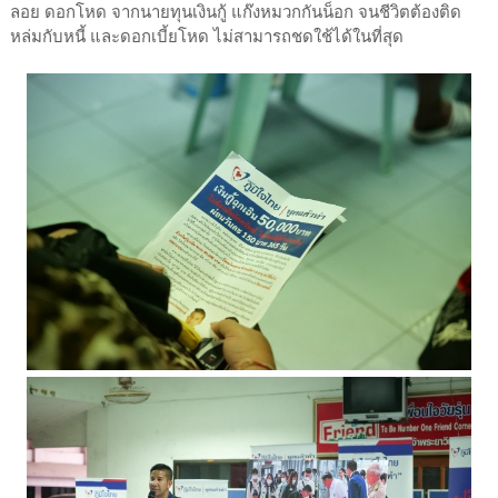
ลอย ดอกโหด จากนายทุนเงินกู้ แก๊งหมวกกันน็อก จนชีวิตต้องติด
หล่มกับหนี้ และดอกเบี้ยโหด ไม่สามารถชดใช้ได้ในที่สุด