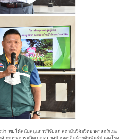
าวว่า วช. ได้สนับสนุนการวิจัยแก่ สถาบันวิจัยวิทยาศาสตร์และ
าศักยภาพการผลิตเบญจมาศบ้านตาติดด้วยต้นพันธุ์ปลอดโรค