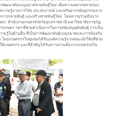
นการพัฒนาต้นเบญจมาศสายพันธุ์ใหม่ เพิ่มความหลากหลายของ
์ความรู้จากการวิจัย ประสบการณ์ และทรัพยากรพันธุกรรมจาก
้เกิดการกลายพันธุ์ และสร้างสายพันธุ์ใหม่ โดยความร่วมมือจาก
ารเกษตร สำนักงานเกษตรจังหวัดอุบลราชธานี มหาวิทยาลัยราชภัฏ
กษตร ฯลฯ ที่ช่วยดำเนินการในการสนับสนุนต้นพันธุ์ การเป็น
วามรู้ในด้านอื่น ที่เป็นการพัฒนาพันธุ์เบญจมาศและการป้องกัน
ภาพ โดยเกษตรกรในชุมชนได้รับองค์ความรู้จากคณะนักวิจัยที่ช่วย
้ให้เกษตรกร และที่สำคัญได้รับความร่วมมือจากเกษตรกรใน