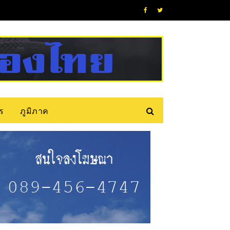
ร
ภูมิภาค