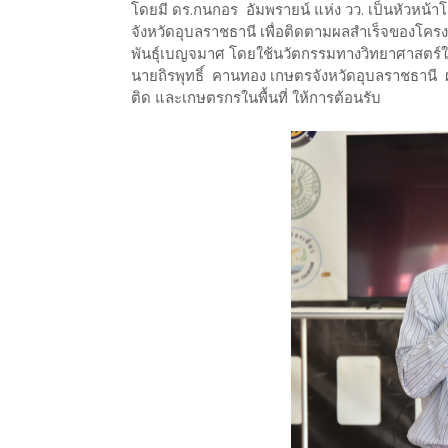
โดยมี ดร.กนกอร อัมพรายน์ แห่ง วว. เป็นหัวหน้
จังหวัดอุบลราชธานี เพื่อติดตามผลสำเร็จของโคร
พันธุ์เบญจมาศ โดยใช้นวัตกรรมทางวิทยาศาสตร์
นายถิรพุทธิ์ คานทอง เกษตรจังหวัดอุบลราชธานี ผ
ติด และเกษตรกรในพื้นที่ ให้การต้อนรับ