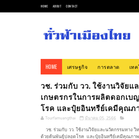
HOME
ABOUT
CONTACT
HOME
เศรษฐกิจ
การตลาด
เทค
วช. ร่วมกับ วว. ใช้งานวิจั
เกษตรกรในการผลิตดอกเบญจม
โรค และปุ๋ยอินทรีย์เคมีคุณภ
Tourfamuangthai
มีนาคม 05, 2566
วช. ร่วมกับ วว. ใช้งานวิจัยและนวัตกรรมทาง 
ด้วยต้นพันธุ์ปลอดโรค และปุ๋ยอินทรีย์เคมีคุ