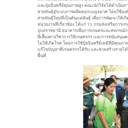
และปุ๋ยอินทรีย์คุณภาพสูง คณะนักวิจัยได้ดำเนิ
สายพันธุ์สู่ระบบการผลิตดอกเบญจมาศ โดยใช้องค
สายพันธุ์ใหม่ที่เป็นต้นแม่พันธุ์ เพื่อการพัฒนาให
หน่วยงานที่เกี่ยวข้อง ได้แก่ วว. กรมส่งเสริมก
อุบลราชธานี ธนาคารเพื่อการเกษตรและสหกรณ์การเ
พี่เลี้ยงทางวิชาการให้เกษตรกร และการสนับสนุนค
ไม่ให้เกิดโรค โดยการใช้ปุ๋ยอินทรีย์เคมีที่มีคุณ
แก้ไขปัญหาที่เกษตรกรได้รับ และช่วยสร้างรายได
พื้นที่