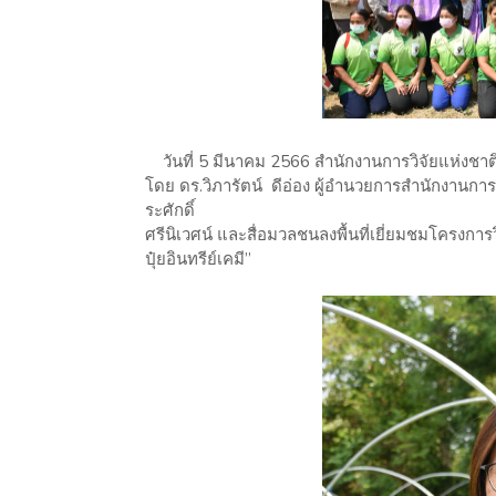
วันที่ 5 มีนาคม 2566 สำนักงานการวิจัยแห่งชาต
โดย ดร.วิภารัตน์ ดีอ่อง ผู้อำนวยการสำนักงานกา
ระศักดิ์
ศรีนิเวศน์ และสื่อมวลชนลงพื้นที่เยี่ยมชมโครง
ปุ๋ยอินทรีย์เคมี”