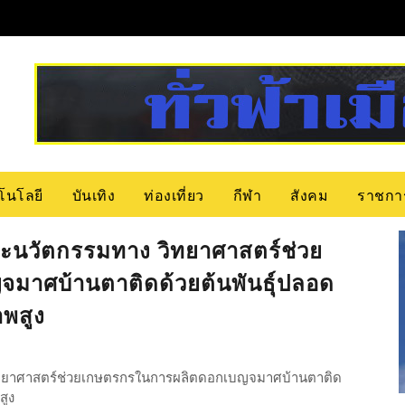
โนโลยี
บันเทิง
ท่องเที่ยว
กีฬา
สังคม
ราชกา
ยและนวัตกรรมทาง วิทยาศาสตร์ช่วย
าศบ้านตาติดด้วยต้นพันธุ์ปลอด
าพสูง
วิทยาศาสตร์ช่วยเกษตรกรในการผลิตดอกเบญจมาศบ้านตาติด
ณภาพสูง