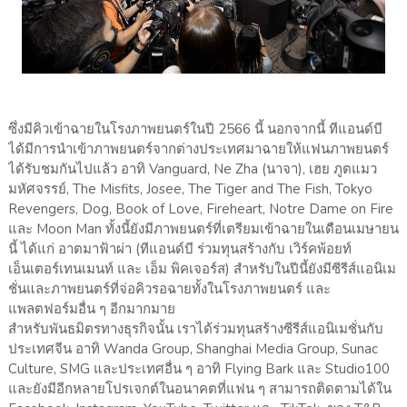
ซึ่งมีคิวเข้าฉายในโรงภาพยนตร์ในปี 2566 นี้ นอกจากนี้ ทีแอนด์บี
ได้มีการนำเข้าภาพยนตร์จากต่างประเทศมาฉายให้แฟนภาพยนตร์
ได้รับชมกันไปแล้ว อาทิ Vanguard, Ne Zha (นาจา), เฮย ภูตแมว
มหัศจรรย์, The Misfits, Josee, The Tiger and The Fish, Tokyo
Revengers, Dog, Book of Love, Fireheart, Notre Dame on Fire
และ Moon Man ทั้งนี้ยังมีภาพยนตร์ที่เตรียมเข้าฉายในเดือนเมษายน
นี้ ได้แก่ อาตมาฟ้าผ่า (ทีแอนด์บี ร่วมทุนสร้างกับ เวิร์คพ้อยท์
เอ็นเตอร์เทนเมนท์ และ เอ็ม พิคเจอร์ส) สำหรับในปีนี้ยังมีซีรีส์แอนิเม
ชั่นและภาพยนตร์ที่จ่อคิวรอฉายทั้งในโรงภาพยนตร์ และ
แพลตฟอร์มอื่น ๆ อีกมากมาย
สำหรับพันธมิตรทางธุรกิจนั้น เราได้ร่วมทุนสร้างซีรีส์แอนิเมชั่นกับ
ประเทศจีน อาทิ Wanda Group, Shanghai Media Group, Sunac
Culture, SMG และประเทศอื่น ๆ อาทิ Flying Bark และ Studio100
และยังมีอีกหลายโปรเจกต์ในอนาคตที่แฟน ๆ สามารถติดตามได้ใน