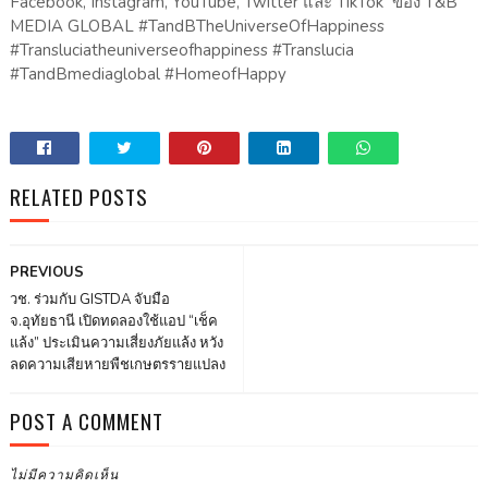
Facebook, Instagram, YouTube, Twitter และ TikTok ของ T&B
MEDIA GLOBAL #TandBTheUniverseOfHappiness
#Transluciatheuniverseofhappiness #Translucia
#TandBmediaglobal #HomeofHappy
RELATED POSTS
PREVIOUS
วช. ร่วมกับ GISTDA จับมือ
จ.อุทัยธานี เปิดทดลองใช้แอป “เช็ค
แล้ง” ประเมินความเสี่ยงภัยแล้ง หวัง
ลดความเสียหายพืชเกษตรรายแปลง
POST A COMMENT
ไม่มีความคิดเห็น