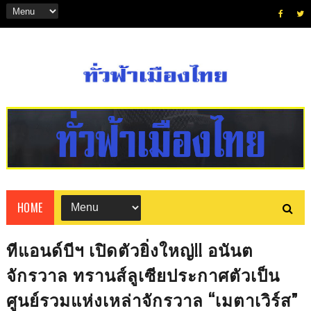
HOME
ทีแอนด์บีฯ เปิดตัวยิ่งใหญ่!! อนันต
จักรวาล ทรานส์ลูเซียประกาศตัวเป็น
ศูนย์รวมแห่งเหล่าจักรวาล “เมตาเวิร์ส”