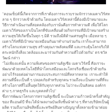
“คอนเซ็ปต์นี้เกิดจากการที่เราต้องการจะรวบรวมจักรวาลเมตาเวิร์สห
ลาย ๆ จักรวาลเข้าด้วยกัน โดยเมตาเวิร์สเหล่านี้ต้องมีเป้าหมายและ
วิธีการดำเนินงานที่สอดคล้องกับเรานั่นคือการทำความดี เพื่อให้โลก
เมตาเวิร์สของเราเป็นโลกที่ขับเคลื่อนด้วยกิจกรรมที่มีเป้าหมายสร้าง
ความสุขให้เกิดขึ้นในทุก ๆ มิติ รวมถึงมิติด้านเศรษฐกิจ เมื่อหลาย ๆ
เมตาเวิร์สที่มีเป้าหมายเหมือนกันมาทำงานร่วมกัน เราก็จะสามารถ
สร้างโลกแห่งความสุข สร้างคุณภาพสังคมที่ดี และกระตุ้นโลกจริงให้
ตระหนักถึงสิ่งแวดล้อมและมาร่วมกันทำความดีไปด้วยกัน” ดร.ชวัล
วัฒน์ กล่าว
“ไม่เพียงแค่นั้น ความพิเศษของทรานส์ลูเซีย เมตาเวิร์สนี้ คือเราจะ
พัฒนาด้วยเทคโนโลยีที่นำโลกเสมือนและโลกจริงเชื่อมเข้าด้วยกัน
อย่างไร้รอยต่อผ่านการมอบประสบการณ์ที่หลากหลาย เราจะทำให้
สถานที่นี้จะเป็นที่ ๆ ปลอดภัยสำหรับทุกคน รวมถึงจะเป็นสถานที่ที่จะ
สร้างโอกาสที่ไม่สิ้นสุดให้กับทุกภาคส่วน ไม่ว่าจะเป็นสังคม องค์กร
ต่าง ๆ ภาคธุรกิจ และบุคคลทั่วไป”
ซึ่งการพัฒนาโครงการทรานส์ลูเซียนี้ จะเป็นความก้าวหน้าครั้งสำคัญ
ของ ทีแอนด์บี ที่จะได้นำผลงานบันเทิงชั้นนำต่าง ๆ ที่ทางบริษัทเป็นผู้
ผลิต รวมถึงงานลิขสิทธิ์และทรัพย์สินทางปัญญาทั้งหลายเข้ามาต่อย