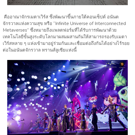
คืออาณาจักรเมตาเวิร์ส ซึ่งพัฒนาขึ้นภายใต้คอนเซ็ปต์ อนันต
จักรวาลแห่งความสุข หรือ “Infinite Universe of Interconnected
Metaverses” ซึ่งหมายถึงแพลตฟอร์มที่ได้รับการพัฒนาด้วย
เทคโนโลยีขั้นสูงระดับโลกมาผสมผสานกันให้สามารถรองรับเมตา
เวิร์สหลาย ๆ แห่งเข้ามาอยู่ร่วมกันและเชื่อมต่อถึงกันได้อย่างไร้รอย
ต่อในอนันตจักรวาล ทรานส์ลูเซียแห่งนี้