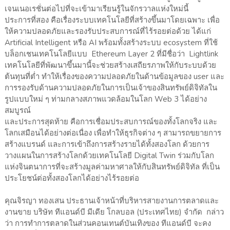
เจนเนอเรชั่นต่อไปที่จะเข้ามาเรียนรู้ในจักรวาลแห่งใหม่นี้
ประการที่สอง คือเรื่องระบบเทคโนโลยีที่สร้างขึ้นมาโดยเฉพาะ เพื่อ
ให้ความปลอดภัยและรองรับประสบการณ์ที่ไร้รอยต่อด้วย ได้แก่
Artificial Intelligent หรือ AI พร้อมทั้งสร้างระบบ ecosystem ที่ใช้
บล็อกเชนเทคโนโลยีแบบ Ethereum Layer 2 ที่มีชื่อว่า Lightlink
เทคโนโลยีที่พัฒนาขึ้นมานี้จะช่วยสร้างเสถียรภาพให้กับระบบด้วย
ต้นทุนที่ต่ำ ทำให้เรื่องของความปลอดภัยในด้านข้อมูลของ user และ
การรองรับด้านความปลอดภัยในการเป็นเจ้าของสินทรัพย์ดิจิทัลใน
รูปแบบใหม่ ๆ ท่ามกลางสภาพแวดล้อมในโลก Web 3 ได้อย่าง
สมบูรณ์
และประการสุดท้าย คือการเชื่อมประสบการณ์ของทั้งโลกจริง และ
โลกเสมือนได้อย่างต่อเนื่อง เพื่อทำให้ธุรกิจต่าง ๆ สามารถขยายการ
สร้างแบรนด์ และการเข้าถึงการสร้างรายได้ทั้งสองโลก ด้วยการ
วางแผนในการสร้างโลกด้วยเทคโนโลยี Digital Twin ร่วมกับโลก
แห่งจินตนาการที่จะสร้างมูลค่ามหาศาลให้กับสินทรัพย์ดิจิทัล ที่เป็น
ประโยชน์ต่อทั้งสองโลกได้อย่างไร้รอยต่อ
คุณจิรญา ทองเสน ประธานเจ้าหน้าที่บริหารสายงานการตลาดและ
งานขาย บริษัท ทีแอนด์บี มีเดีย โกลบอล (ประเทศไทย) จำกัด กล่าว
ว่า การทำการตลาดในส่วนคอนเทนต์บันเทิงของ ทีแอนด์บี จะคง