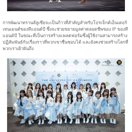
การพัฒนาทรานส์ลูเซียจะเป็นก้าวที่สำคัญสำหรับโปรเจ็กต์เอ็นเตอร์
เทนเมนต์ของทีแอนด์บี ซึ่งจะช่วยขยายมูลค่าตลอดชีพของ IP ของที
แอนด์บี ในขณะที่เป็นการสร้างแพลตฟอร์มซึ่งผู้ใช้งานสามารถสร้าง
ปฏิสัมพันธ์กับเรื่องราวที่พวกเขาชื่นชอบได้ และยังคงช่วยสร้างโลกที่
พวกเราเฝ้าฝันถึง