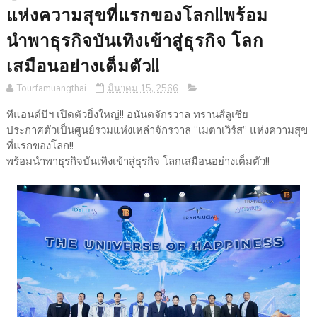
แห่งความสุขที่แรกของโลก!!พร้อม
นำพาธุรกิจบันเทิงเข้าสู่ธุรกิจ โลก
เสมือนอย่างเต็มตัว!!
Tourfamuangthai
มีนาคม 15, 2566
ทีแอนด์บีฯ เปิดตัวยิ่งใหญ่!! อนันตจักรวาล ทรานส์ลูเซีย
ประกาศตัวเป็นศูนย์รวมแห่งเหล่าจักรวาล “เมตาเวิร์ส” แห่งความสุข
ที่แรกของโลก!!
พร้อมนำพาธุรกิจบันเทิงเข้าสู่ธุรกิจ โลกเสมือนอย่างเต็มตัว!!