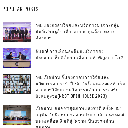
POPULAR POSTS
วช. แจงกรอบวิจัยและนวัตกรรม เจาะกลุ่ม
สัตว์เศรษฐกิจ เลี้ยงง่าย ลงทุนน้อย ตลาด
ต้องการ
จับตา! การเยือนละตินอเมริกาของ
ประธานาธิบดีอิหร่านมีความสำคัญอย่างไร?
วช. เปิดบ้าน ชี้แจงกรอบการวิจัยและ
นวัตกรรม ประจำปี 2567พร้อมแถลงผลสำเร็จ
จากการวิจัยและนวัตกรรมด้านการรองรับ
สังคมสูงวัย(NRCT OPEN HOUSE 2023)
เปิดม่าน ‘สมัชชาสุขภาพแห่งชาติ ครั้งที่ 15’
อนุทิน จับมือทุกภาคส่วนประกาศเจตนารมณ์
หนุนเคลื่อน 3 มติสู่ ‘ความเป็นธรรมด้าน
สุขภาพ