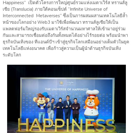
Happiness” เปิดตัวโครงการใหญ่ศูนย์รวมแห่งเมตาเวิร์ส ทรานส์ลู
เซีย (Translucia) ภายใต้คอนเซ็ปต์ “Infinite Universe of
Interconnected Metaverses” ซึ่งเป็นการผสมผสานเทคโนโลยีล้ำ
หน้าของโลกอย่าง Web3 มาใช้เพื่อพัฒนา ทรานส์ลูเซียให้เป็น
แพลตฟอร์มใหญ่รองรับเมตาเวิร์สจำนวนมหาศาลให้เข้ามาอยู่ร่วม
กันและสามารถเชื่อมต่อถึงกันทั้งหมดได้อย่างไร้รอยต่อ พร้อมนำพา
ธุรกิจบันเทิงของ ทีแอนด์บีฯ เข้าสู่ธุรกิจโลกเสมือนอย่างเต็มตัวในยุค
เทคโนโลยีแห่งอนาคต เพื่อก้าวสู่ความเป็นผู้นำด้านธุรกิจบันเทิง
ระดับโลก