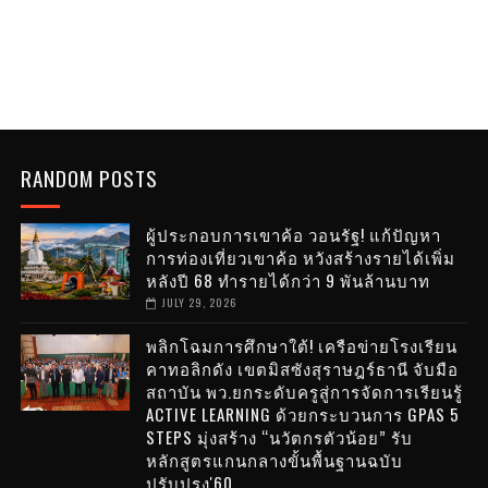
RANDOM POSTS
ผู้ประกอบการเขาค้อ วอนรัฐ! แก้ปัญหา
การท่องเที่ยวเขาค้อ หวังสร้างรายได้เพิ่ม
หลังปี 68 ทำรายได้กว่า 9 พันล้านบาท
JULY 29, 2026
พลิกโฉมการศึกษาใต้! เครือข่ายโรงเรียน
คาทอลิกดัง เขตมิสซังสุราษฎร์ธานี จับมือ
สถาบัน พว.ยกระดับครูสู่การจัดการเรียนรู้
ACTIVE LEARNING ด้วยกระบวนการ GPAS 5
STEPS มุ่งสร้าง “นวัตกรตัวน้อย” รับ
หลักสูตรแกนกลางขั้นพื้นฐานฉบับ
ปรับปรุง'60