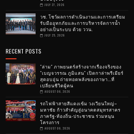
JULY 27, 2026
วช. โชว์ผลการดำเนินงานและการเตรียม
รับมืออุทกภัยและการบริหารจัดการน้ำ
อย่างเป็นระบบ ด้วย ววน.
JULY 25, 2026
RECENT POSTS
"ล่าม" ภาพยนตร์สร้างจากเรื่องจริงของ
"เบญจวรรณ ภูมิแสน" เปิดกาล่าพรีเมียร์
สุดอบอุ่น ถ่ายทอดพลังของภาษา...ที่
เปลี่ยนชีวิตผู้คน
AUGUST 06, 2026
รถไฟฟ้าสายสีแดงเข้ม วงเวียนใหญ่–
มหาชัย ก้าวสำคัญสู่อนาคตสมุทรสาคร
ภาครัฐ-ท้องถิ่น-ประชาชน ร่วมหนุน
โครงการ
AUGUST 06, 2026