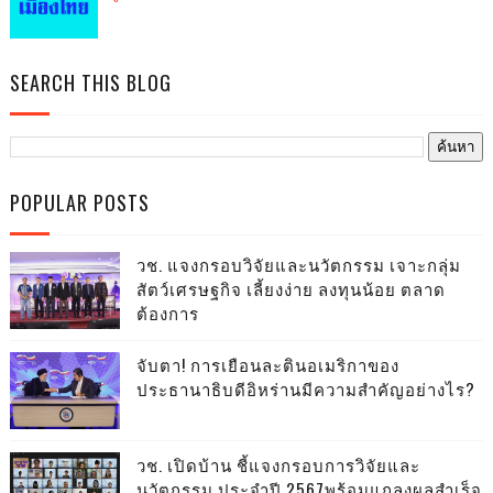
SEARCH THIS BLOG
POPULAR POSTS
วช. แจงกรอบวิจัยและนวัตกรรม เจาะกลุ่ม
สัตว์เศรษฐกิจ เลี้ยงง่าย ลงทุนน้อย ตลาด
ต้องการ
จับตา! การเยือนละตินอเมริกาของ
ประธานาธิบดีอิหร่านมีความสำคัญอย่างไร?
วช. เปิดบ้าน ชี้แจงกรอบการวิจัยและ
นวัตกรรม ประจำปี 2567พร้อมแถลงผลสำเร็จ