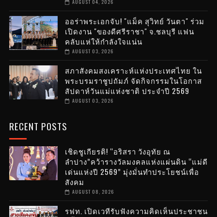
AUGUST 04, 2026
ออร่าพระเอกจับ! "แม็ค สุวิทย์ วันตา" ร่วม
เปิดงาน "ของดีศรีราชา" จ.ชลบุรี แฟน
คลับแห่ให้กำลังใจแน่น
AUGUST 03, 2026
สภาสังคมสงเคราะห์แห่งประเทศไทย ใน
พระบรมราชูปถัมภ์ จัดกิจกรรมในโอกาส
สัปดาห์วันแม่แห่งชาติ ประจำปี 2569
AUGUST 03, 2026
RECENT POSTS
เชิดชูเกียรติ! “อริสรา วังอุทัย ณ
ลำปาง”คว้ารางวัลมงคลแห่งแผ่นดิน “แม่ดี
เด่นแห่งปี 2569” มุ่งมั่นทำประโยชน์เพื่อ
สังคม
AUGUST 08, 2026
รฟท. เปิดเวทีรับฟังความคิดเห็นประชาชน