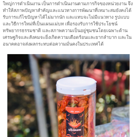
ใหญ่การดำเนินงาน เป็นการดำเนินงานตามภารกิจของหน่วยงาน จึง
ทำให้สภาพปัญหาสำคัญและแนวทางการพัฒนาที่เหมาะสมยังคงได้
รับการแก้ไขปัญหาได้ไม่มากนัก และแทบจะไม่มีแนวทาง รูปแบบ
และวิธีการใหม่ที่เป็นแผนแม่บท เพื่อรองรับการใช้ประโยชน์
ทรัพยากรธรรมชาติ และสภาพความเป็นอยู่ชุมชนโดยเฉพาะด้าน
เศรษฐกิจและสังคมจะยิ่งเกิดความเดือดร้อนและยากลำบาก และใน
อนาคตอาจส่งผลกระทบต่อความมั่นคงในประเทศได้