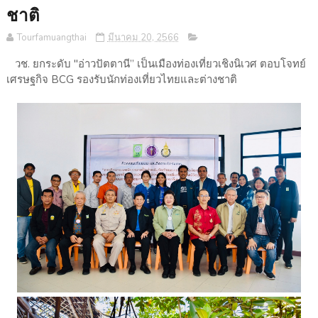
ชาติ
Tourfamuangthai
มีนาคม 20, 2566
วช. ยกระดับ "อ่าวปัตตานี” เป็นเมืองท่องเที่ยวเชิงนิเวศ ตอบโจทย์
เศรษฐกิจ BCG รองรับนักท่องเที่ยวไทยและต่างชาติ