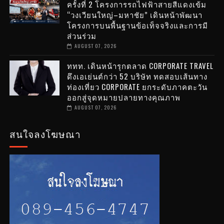
ครั้งที่ 2 โครงการรถไฟฟ้าสายสีแดงเข้ม
“วงเวียนใหญ่–มหาชัย” เดินหน้าพัฒนา
โครงการบนพื้นฐานข้อเท็จจริงและการมี
ส่วนร่วม
AUGUST 07, 2026
ททท. เดินหน้ารุกตลาด CORPORATE TRAVEL
ดึงเอเย่นต์กว่า 52 บริษัท ทดสอบเส้นทาง
ท่องเที่ยว CORPORATE ยกระดับภาคตะวัน
ออกสู่จุดหมายปลายทางคุณภาพ
AUGUST 07, 2026
สนใจลงโฆษณา