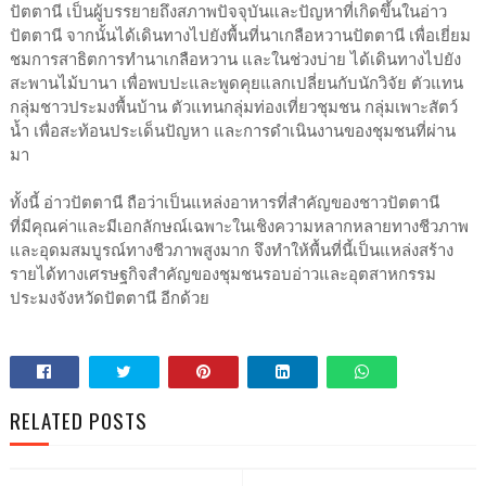
ปัตตานี เป็นผู้บรรยายถึงสภาพปัจจุบันและปัญหาที่เกิดขึ้นในอ่าว
ปัตตานี จากนั้นได้เดินทางไปยังพื้นที่นาเกลือหวานปัตตานี เพื่อเยี่ยม
ชมการสาธิตการทำนาเกลือหวาน และในช่วงบ่าย ได้เดินทางไปยัง
สะพานไม้บานา เพื่อพบปะและพูดคุยแลกเปลี่ยนกับนักวิจัย ตัวแทน
กลุ่มชาวประมงพื้นบ้าน ตัวแทนกลุ่มท่องเที่ยวชุมชน กลุ่มเพาะสัตว์
น้ำ เพื่อสะท้อนประเด็นปัญหา และการดำเนินงานของชุมชนที่ผ่าน
มา
ทั้งนี้ อ่าวปัตตานี ถือว่าเป็นแหล่งอาหารที่สำคัญของชาวปัตตานี
ที่มีคุณค่าและมีเอกลักษณ์เฉพาะในเชิงความหลากหลายทางชีวภาพ
และอุดมสมบูรณ์ทางชีวภาพสูงมาก จึงทำให้พื้นที่นี้เป็นแหล่งสร้าง
รายได้ทางเศรษฐกิจสำคัญของชุมชนรอบอ่าวและอุตสาหกรรม
ประมงจังหวัดปัตตานี อีกด้วย
RELATED POSTS