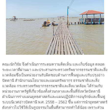
คณะนักวิจัย จึงดำเนินการระดมความคิดเห็น และเก็บข้อมูล ตลอด
ระยะเวลาที่ผ่านมา และประสานกระทรวงทรัพยากรธรรมชาติและสิ่ง
แวดล้อมซึ่งเป็นหน่วยงานรับผิดชอบด้านการฟื้นฟูและปรับปรุงอ่าว
ปัตตานี สำนักงานนโยบายและแผนทรัพยากร ธรรมชาติและสิ่ง
แวดล้อม กระทรวงทรัพยากรธรรมชาติและสิ่งแวดล้อม ได้ร่วมกับ
หน่วยงานภาครัฐที่เกี่ยวข้องทั้งส่วนกลางและพื้นที่จังหวัดปัตตานี
ดำเนินการร่างแผนยุทธศาสตร์และแผนปฏิบัติการอนุรักษ์และฟื้นฟู
ระบบนิเวศอ่าวปัตตานี พ.ศ. 2558 – 2562 ขึ้น แต่การนำยุทธศาสตร์
ดังกล่าวไปใช้ให้เป็นรูปธรรมในพื้นที่สามารถทำได้น้อย เพราะส่วน