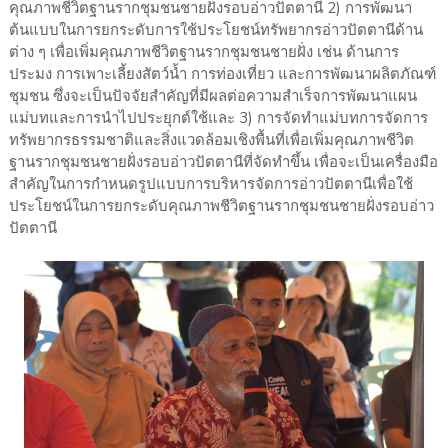
คุณภาพชีวิตฐานรากชุมชนชายฝั่งรอบอ่าวปัตตานี 2) การพัฒนา
ต้นแบบในการยกระดับการใช้ประโยชน์ทรัพยากรอ่าวปัตตานีด้าน
ต่าง ๆ เพื่อเพิ่มคุณภาพชีวิตฐานรากชุมชนชายฝั่ง เช่น ด้านการ
ประมง การเพาะเลี้ยงสัตว์น้ำ การท่องเที่ยว และการพัฒนาผลิตภัณฑ์
ชุมชน ซึ่งจะเป็นปัจจัยสำคัญที่มีผลต่อความสำเร็จการพัฒนาแผน
แม่บทและการนำไปประยุกต์ใช้และ 3) การจัดทำแม่บทการจัดการ
ทรัพยากรธรรมชาติและสิ่งแวดล้อมเชิงพื้นที่เพื่อเพิ่มคุณภาพชีวิต
ฐานรากชุมชนชายฝั่งรอบอ่าวปัตตานีที่จัดทำขึ้น เพื่อจะเป็นเครื่องมือ
สำคัญในการกำหนดรูปแบบการบริหารจัดการอ่าวปัตตานีเพื่อใช้
ประโยชน์ในการยกระดับคุณภาพชีวิตฐานรากชุมชนชายฝั่งรอบอ่าว
ปัตตานี