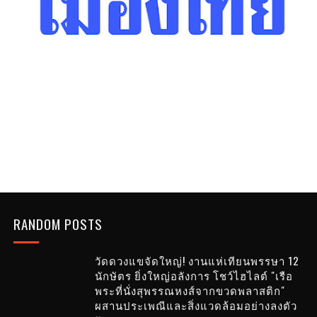
RANDOM POSTS
วัดดวงแขจัดใหญ่! งานแห่เทียนพรรษา 12
นักษัตร ยิ่งใหญ่อลังการ โชว์ไฮไลต์ "เรือ
พระที่นั่งสุพรรณหงส์จากขวดพลาสติก"
ผสานประเพณีและสิ่งแวดล้อมอย่างลงตัว