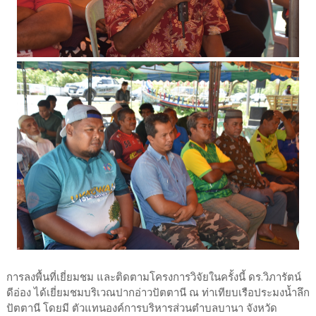
การลงพื้นที่เยี่ยมชม และติดตามโครงการวิจัยในครั้งนี้ ดร.วิภารัตน์
ดีอ่อง ได้เยี่ยมชมบริเวณปากอ่าวปัตตานี ณ ท่าเทียบเรือประมงน้ำลึก
ปัตตานี โดยมี ตัวแทนองค์การบริหารส่วนตำบลบานา จังหวัด