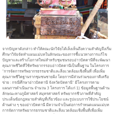
จากปัญหาดังกล่าว ทำให้คณะนักวิจัยได้เล็งเห็นถึงความสำคัญจึงเริ่ม
ศึกษาวิจัยจัดทำแผนแม่บทในลักษณะของการชี้แนวทางการแก้ไข
ปัญหาและสร้างโอกาสใหม่สำหรับชุมชนรอบอ่าวปัตตานีที่จะพัฒนา
คุณภาพชีวิตที่ใช้ทรัพยากรรอบอ่าวปัตตานีเป็นพื้นฐาน ในโครงการ
“การจัดการทรัพยากรธรรมชาติและสิ่งแวดล้อมเชิงพื้นที่ เพื่อเพิ่ม
คุณภาพชีวิตฐานรากชุมชนชายฝั่ง โดยการมีส่วนร่วมของภาคีเครือ
ข่าย : กรณีศึกษาอ่าวปัตตานี จังหวัดปัตตานี” มีโครงการตาม
แผนการดำเนินงาน จำนวน 3 โครงการ ได้แก่ 1) ข้อมูลพื้นฐานด้าน
ลักษณะทางภูมิศาสตร์ สมุทรศาสตร์ ทรัพยากรชีวภาพที่สำคัญ
ประเด็นข้อกฎหมายสำคัญที่เกี่ยวข้อง และรูปแบบการใช้ประโยชน์
ด้านต่าง ๆ ของอ่าวปัตตานี มีความจำเป็นต่อการกำหนดแผนแม่บท
การจัดการทรัพยากรธรรมชาติและสิ่งแวดล้อมเชิงพื้นที่เพื่อเพิ่ม