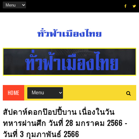
HOME
สัปดาห์ดอกป๊อปปี้บาน เนื่องในวัน
ทหารผ่านศึก วันที่ 28 มกราคม 2566 -
วันที่ 3 กุมภาพันธ์ 2566