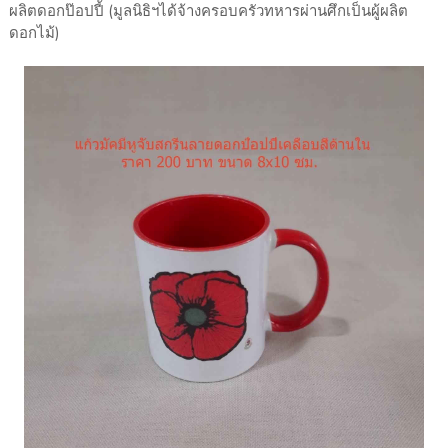
ผลิตดอกป๊อปปี้ (มูลนิธิฯได้จ้างครอบครัวทหารผ่านศึกเป็นผู้ผลิต
ดอกไม้)