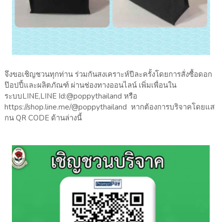
จึงขอเชิญชวนทุกท่าน ร่วมกันสงเคราะห์ปีละครั้งโดยการสั่งซื้อดอก
ป๊อปปี้และผลิตภัณฑ์ ผ่านช่องทางออนไลน์ เพิ่มเพื่อนใน
ระบบLINE,LINE Id:@poppythailand หรือ
https://shop.line.me/@poppythailand หากต้องการบริจาคโดยแส
กน QR CODE ด้านล่างนี้