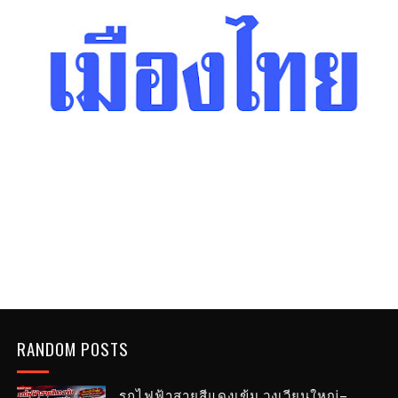
RANDOM POSTS
รถไฟฟ้าสายสีแดงเข้ม วงเวียนใหญ่–