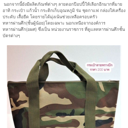
นอกจากนี้ยังมีผลิตภัณฑ์ต่างๆ ลายดอกป๊อปปี้ให้เลือกอีกมากที่มาย
อาทิ กระเป๋า แก้วน้ำ กระติกเก็บอุณหภูมิ ร่ม ชุดกาแฟ กล่องใส่เครื่อง
ประดับ เสื้อยืด โดยรายได้มุ่งเน้นช่วยเหลือครอบครัว
ทหารผ่านศึก(ชั้นผู้น้อย)โดยเฉพาะ นอกเหนือจากองค์การ
ทหารผ่านศึก(อผศ) ซึ่งเป็น หน่วยงานราชการ ที่ดูแลทหารผ่านศึกชั้น
บัตรต่างๆ