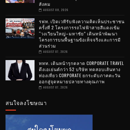
สังคม
AUGUST 08, 2026
รฟท. เปิดเวทีรับฟังความคิดเห็นประชาชน
ครั้งที่ 2 โครงการรถไฟฟ้าสายสีแดงเข้ม
“วงเวียนใหญ่–มหาชัย” เดินหน้าพัฒนา
โครงการบนพื้นฐานข้อเท็จจริงและการมี
ส่วนร่วม
AUGUST 07, 2026
ททท. เดินหน้ารุกตลาด CORPORATE TRAVEL
ดึงเอเย่นต์กว่า 52 บริษัท ทดสอบเส้นทาง
ท่องเที่ยว CORPORATE ยกระดับภาคตะวัน
ออกสู่จุดหมายปลายทางคุณภาพ
AUGUST 07, 2026
สนใจลงโฆษณา