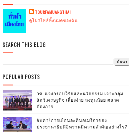
TOURFAMUANGTHAI
ดูโปรไฟล์ทั้งหมดของฉัน
SEARCH THIS BLOG
POPULAR POSTS
วช. แจงกรอบวิจัยและนวัตกรรม เจาะกลุ่ม
สัตว์เศรษฐกิจ เลี้ยงง่าย ลงทุนน้อย ตลาด
ต้องการ
จับตา! การเยือนละตินอเมริกาของ
ประธานาธิบดีอิหร่านมีความสำคัญอย่างไร?