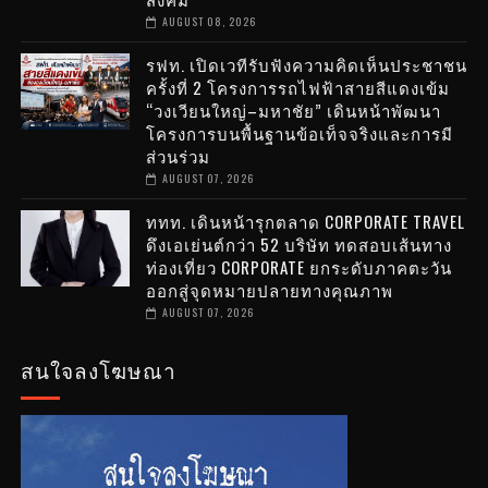
AUGUST 08, 2026
รฟท. เปิดเวทีรับฟังความคิดเห็นประชาชน
ครั้งที่ 2 โครงการรถไฟฟ้าสายสีแดงเข้ม
“วงเวียนใหญ่–มหาชัย” เดินหน้าพัฒนา
โครงการบนพื้นฐานข้อเท็จจริงและการมี
ส่วนร่วม
AUGUST 07, 2026
ททท. เดินหน้ารุกตลาด CORPORATE TRAVEL
ดึงเอเย่นต์กว่า 52 บริษัท ทดสอบเส้นทาง
ท่องเที่ยว CORPORATE ยกระดับภาคตะวัน
ออกสู่จุดหมายปลายทางคุณภาพ
AUGUST 07, 2026
สนใจลงโฆษณา