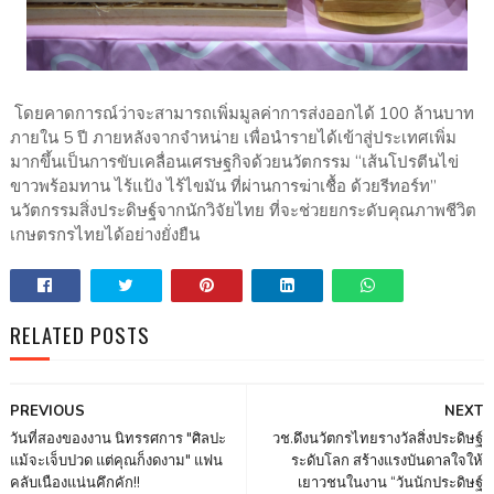
โดยคาดการณ์ว่าจะสามารถเพิ่มมูลค่าการส่งออกได้ 100 ล้านบาท
ภายใน 5 ปี ภายหลังจากจำหน่าย เพื่อนำรายได้เข้าสู่ประเทศเพิ่ม
มากขึ้นเป็นการขับเคลื่อนเศรษฐกิจด้วยนวัตกรรม “เส้นโปรตีนไข่
ขาวพร้อมทาน ไร้แป้ง ไร้ไขมัน ที่ผ่านการฆ่าเชื้อ ด้วยรีทอร์ท”
นวัตกรรมสิ่งประดิษฐ์จากนักวิจัยไทย ที่จะช่วยยกระดับคุณภาพชีวิต
เกษตรกรไทยได้อย่างยั่งยืน
RELATED POSTS
PREVIOUS
NEXT
วันที่สองของงาน นิทรรศการ "ศิลปะ
วช.ดึงนวัตกรไทยรางวัลสิ่งประดิษฐ์
แม้จะเจ็บปวด แต่คุณก็งดงาม" แฟน
ระดับโลก สร้างแรงบันดาลใจให้
คลับเนืองแน่นคึกคัก!!
เยาวชนในงาน “วันนักประดิษฐ์