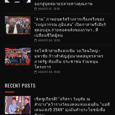
ออกสู่จุดหมายปลายทางคุณภาพ
AUGUST 07, 2026
"ล่าม" ภาพยนตร์สร้างจากเรื่องจริงของ
"เบญจวรรณ ภูมิแสน" เปิดกาล่าพรีเมียร์
สุดอบอุ่น ถ่ายทอดพลังของภาษา...ที่
เปลี่ยนชีวิตผู้คน
AUGUST 06, 2026
รถไฟฟ้าสายสีแดงเข้ม วงเวียนใหญ่–
มหาชัย ก้าวสำคัญสู่อนาคตสมุทรสาคร
ภาครัฐ-ท้องถิ่น-ประชาชน ร่วมหนุน
โครงการ
AUGUST 06, 2026
RECENT POSTS
เชิดชูเกียรติ! “อริสรา วังอุทัย ณ
ลำปาง”คว้ารางวัลมงคลแห่งแผ่นดิน “แม่ดี
เด่นแห่งปี 2569” มุ่งมั่นทำประโยชน์เพื่อ
สังคม