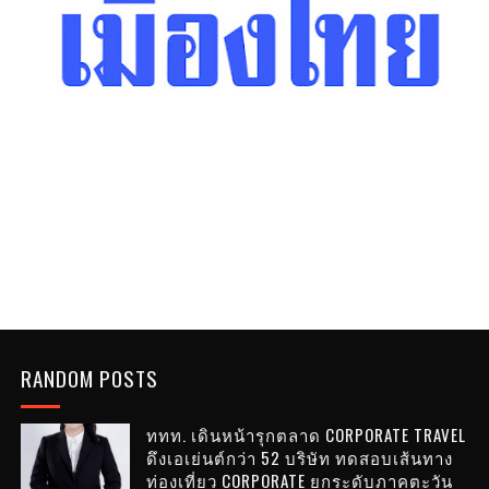
RANDOM POSTS
ททท. เดินหน้ารุกตลาด CORPORATE TRAVEL
ดึงเอเย่นต์กว่า 52 บริษัท ทดสอบเส้นทาง
ท่องเที่ยว CORPORATE ยกระดับภาคตะวัน