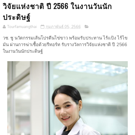
วิจัยแห่งชาติ ปี 2566 ในงานวันนัก
ประดิษฐ์
Tourfamuangthai
กุมภาพันธ์ 05, 2566
วช. ชู นวัตกรรมเส้นโปรตีนไข่ขาว พร้อมรับประทาน ไร้แป้ง ไร้ไข
มัน ผ่านการฆ่าเชื้อด้วยรีทอร์ท รับรางวัลการวิจัยแห่งชาติ ปี 2566
ในงานวันนักประดิษฐ์