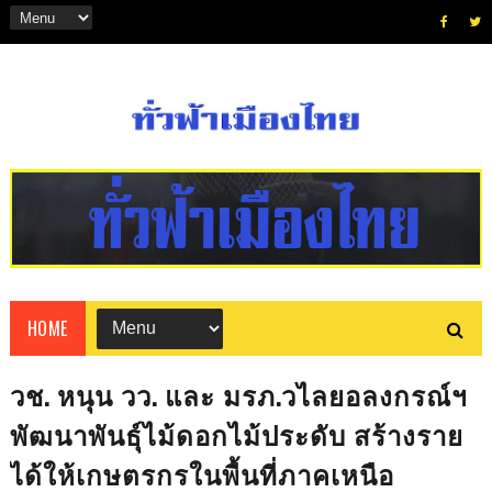
HOME
วช. หนุน วว. และ มรภ.วไลยอลงกรณ์ฯ
พัฒนาพันธุ์ไม้ดอกไม้ประดับ สร้างราย
ได้ให้เกษตรกรในพื้นที่ภาคเหนือ