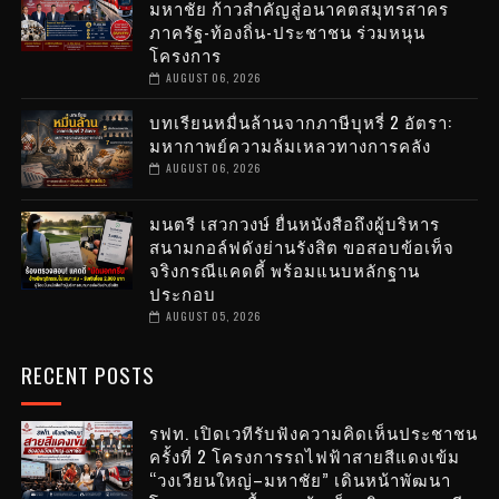
มหาชัย ก้าวสำคัญสู่อนาคตสมุทรสาคร
ภาครัฐ-ท้องถิ่น-ประชาชน ร่วมหนุน
โครงการ
AUGUST 06, 2026
บทเรียนหมื่นล้านจากภาษีบุหรี่ 2 อัตรา:
มหากาพย์ความล้มเหลวทางการคลัง
AUGUST 06, 2026
มนตรี เสวกวงษ์ ยื่นหนังสือถึงผู้บริหาร
สนามกอล์ฟดังย่านรังสิต ขอสอบข้อเท็จ
จริงกรณีแคดดี้ พร้อมแนบหลักฐาน
ประกอบ
AUGUST 05, 2026
RECENT POSTS
รฟท. เปิดเวทีรับฟังความคิดเห็นประชาชน
ครั้งที่ 2 โครงการรถไฟฟ้าสายสีแดงเข้ม
“วงเวียนใหญ่–มหาชัย” เดินหน้าพัฒนา