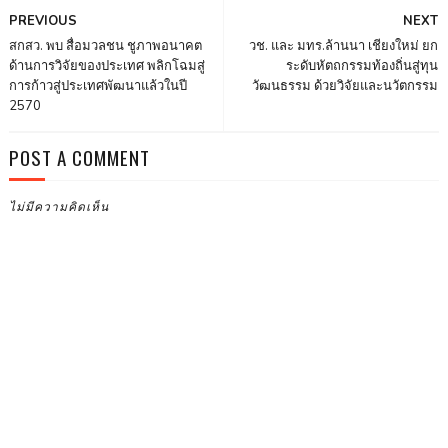
PREVIOUS
NEXT
สกสว. พบ สื่อมวลชน ชูภาพอนาคต
วช. และ มทร.ล้านนา เชียงใหม่ ยก
ด้านการวิจัยของประเทศ พลิกโฉมสู่
ระดับหัตถกรรมท้องถิ่นสู่ทุน
การก้าวสู่ประเทศพัฒนาแล้วในปี
วัฒนธรรม ด้วยวิจัยและนวัตกรรม
2570
POST A COMMENT
ไม่มีความคิดเห็น