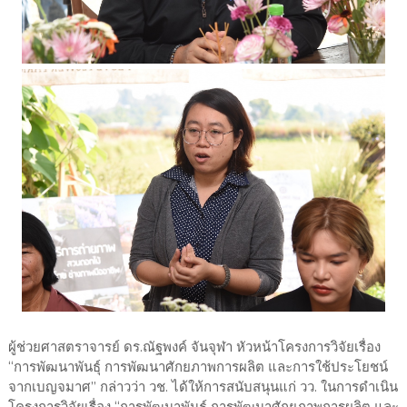
ผู้ช่วยศาสตราจารย์ ดร.ณัฐพงค์ จันจุฬา หัวหน้าโครงการวิจัยเรื่อง
“การพัฒนาพันธุ์ การพัฒนาศักยภาพการผลิต และการใช้ประโยชน์
จากเบญจมาศ” กล่าวว่า วช. ได้ให้การสนับสนุนแก่ วว. ในการดำเนิน
โครงการวิจัยเรื่อง “การพัฒนาพันธุ์ การพัฒนาศักยภาพการผลิต และ