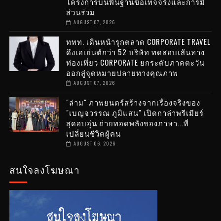
โครงการบนพื้นฐานข้อเท็จจริงและการมี
ส่วนร่วม
AUGUST 07, 2026
ททท. เดินหน้ารุกตลาด CORPORATE TRAVEL
ดึงเอเย่นต์กว่า 52 บริษัท ทดสอบเส้นทาง
ท่องเที่ยว CORPORATE ยกระดับภาคตะวัน
ออกสู่จุดหมายปลายทางคุณภาพ
AUGUST 07, 2026
"ล่าม" ภาพยนตร์สร้างจากเรื่องจริงของ
"เบญจวรรณ ภูมิแสน" เปิดกาล่าพรีเมียร์
สุดอบอุ่น ถ่ายทอดพลังของภาษา...ที่
เปลี่ยนชีวิตผู้คน
AUGUST 06, 2026
สนใจลงโฆษณา