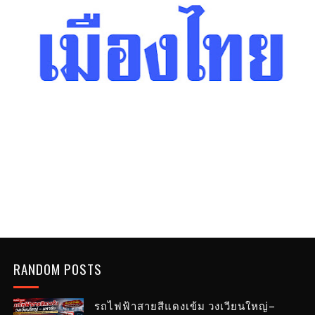
RANDOM POSTS
รถไฟฟ้าสายสีแดงเข้ม วงเวียนใหญ่–