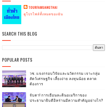
TOURFAMUANGTHAI
ดูโปรไฟล์ทั้งหมดของฉัน
SEARCH THIS BLOG
POPULAR POSTS
วช. แจงกรอบวิจัยและนวัตกรรม เจาะกลุ่ม
สัตว์เศรษฐกิจ เลี้ยงง่าย ลงทุนน้อย ตลาด
ต้องการ
จับตา! การเยือนละตินอเมริกาของ
ประธานาธิบดีอิหร่านมีความสำคัญอย่างไร?