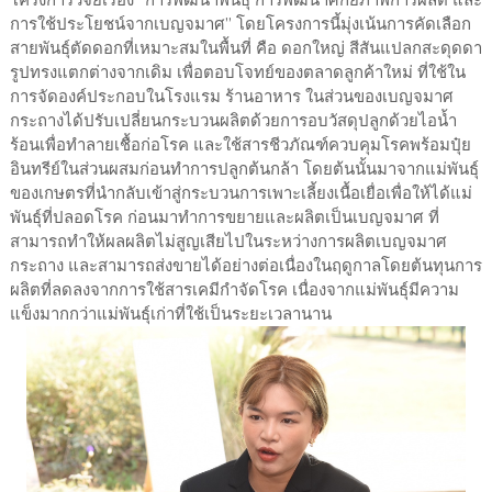
การใช้ประโยชน์จากเบญจมาศ” โดยโครงการนี้มุ่งเน้นการคัดเลือก
สายพันธุ์ตัดดอกที่เหมาะสมในพื้นที่ คือ ดอกใหญ่ สีสันแปลกสะดุดดา
รูปทรงแตกต่างจากเดิม เพื่อตอบโจทย์ของตลาดลูกค้าใหม่ ที่ใช้ใน
การจัดองค์ประกอบในโรงแรม ร้านอาหาร ในส่วนของเบญจมาศ
กระถางได้ปรับเปลี่ยนกระบวนผลิตด้วยการอบวัสดุปลูกด้วยไอน้ำ
ร้อนเพื่อทำลายเชื้อก่อโรค และใช้สารชีวภัณฑ์ควบคุมโรคพร้อมปุ๋ย
อินทรีย์ในส่วนผสมก่อนทำการปลูกต้นกล้า โดยต้นนั้นมาจากแม่พันธุ์
ของเกษตรที่นำกลับเข้าสู่กระบวนการเพาะเลี้ยงเนื้อเยื่อเพื่อให้ได้แม่
พันธุ์ที่ปลอดโรค ก่อนมาทำการขยายและผลิตเป็นเบญจมาศ ที่
สามารถทำให้ผลผลิตไม่สูญเสียไปในระหว่างการผลิตเบญจมาศ
กระถาง และสามารถส่งขายได้อย่างต่อเนื่องในฤดูกาลโดยต้นทุนการ
ผลิตที่ลดลงจากการใช้สารเคมีกำจัดโรค เนื่องจากแม่พันธุ์มีความ
แข็งมากกว่าแม่พันธุ์เก่าที่ใช้เป็นระยะเวลานาน