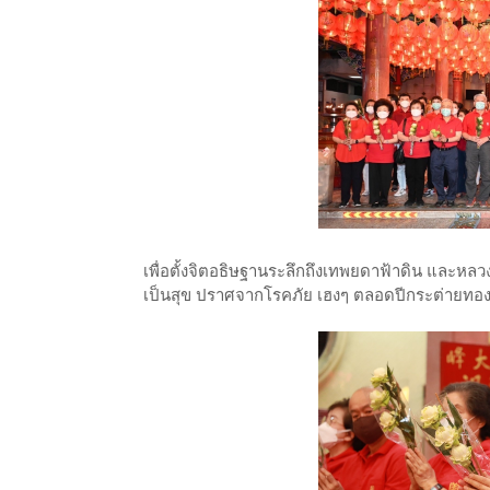
เพื่อตั้งจิตอธิษฐานระลึกถึงเทพยดาฟ้าดิน และหลว
เป็นสุข ปราศจากโรคภัย เฮงๆ ตลอดปีกระต่ายทอ