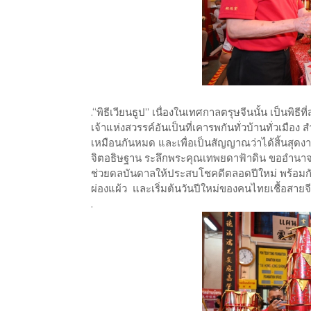
.“พิธีเวียนธูป” เนื่องในเทศกาลตรุษจีนนั้น เป็นพิธี
เจ้าแห่งสวรรค์อันเป็นที่เคารพกันทั่วบ้านทั่วเมือ
เหมือนกันหมด และเพื่อเป็นสัญญาณว่าได้สิ้นสุดง
จิตอธิษฐาน ระลึกพระคุณเทพยดาฟ้าดิน ขออำนาจฟ้าดินเ
ช่วยดลบันดาลให้ประสบโชคดีตลอดปีใหม่ พร้อมกั
ผ่องแผ้ว และเริ่มต้นวันปีใหม่ของคนไทยเชื้อสาย
.