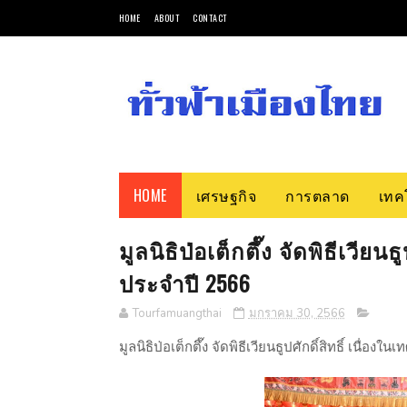
HOME
ABOUT
CONTACT
HOME
เศรษฐกิจ
การตลาด
เทค
มูลนิธิป่อเต็กตึ๊ง จัดพิธีเวียน
ประจำปี 2566
Tourfamuangthai
มกราคม 30, 2566
มูลนิธิป่อเต็กตึ๊ง จัดพิธีเวียนธูปศักดิ์สิทธิ์ เนื่