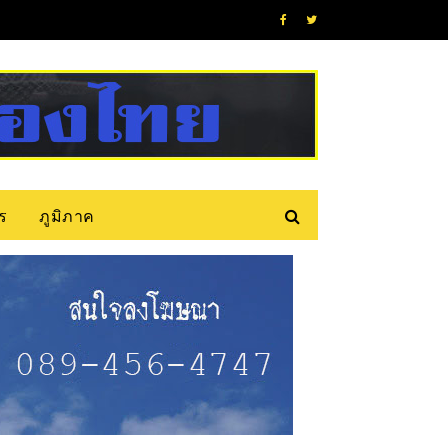
ร
ภูมิภาค