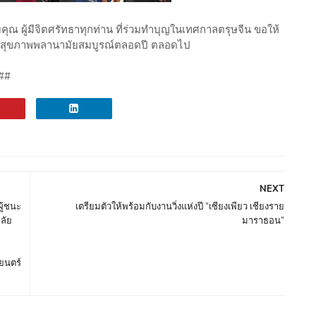
ขอขอบคุณ ผู้มีจิตศรัทธาทุกท่าน ที่ร่วมทำบุญในเทศกาลตรุษจีน ขอให้
 สุขภาพพลานามัยสมบูรณ์ตลอดปี ตลอดไป
 ##
NEXT
ผู้ชนะ
เตรียมตัวให้พร้อมกับงานวิ่งแห่งปี “เซียงเพียว เชียงราย
ลัย
มาราธอน”
”
ยนตร์