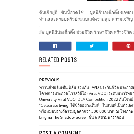
ซินเจียยู่อี่ ซินนี้ฮวดไช้ ... มูลนิธิป่อเต็กตึ๊ง 
ท่านและครอบครัวประสบแต่ความสุข ความเจริญ
.
## มูลนิธิป่อเต็กตึ๊ง ช่วยชีวิต รักษาชีวิต สร้างชีวิต
RELATED POSTS
PREVIOUS
ทรานส์ฟอร์เมชั่น ฟิล์ม ร่วมกับ FWD ประกันชีวิต ประกาศ
โครงการประกวด ไวรัลวิดีโอ (Viral VDO) ระดับมหาวิทยา
University Viral VDO IDEA Competition 2022 กับโจทย์
“Celebrate living: ใช้ชีวิตอย่างเต็มที่…ในแบบที่เป็นตัวเอง
พร้อมมอบรางวัลรวมมูลค่ากว่า 300,000 บาท ณ โรงภาพ
Enigma The Shadow Screen ชั้น 6 สยามพารากอน
POST A COMMENT