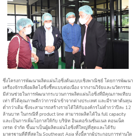
ซึ่งโครงการพัฒนาผลิตแผ่นไอซิ่งต้นแบบเชิงพาณิชย์ โดยการพัฒนา
เครื่องจักรเพื่อผลิตไอซิ่งชี้ทแบบต่อเนื่อง จากงานวิจัยและนวัตกรรม
มีส่วนช่วยในการพัฒนากระบวนการผลิตแผ่นไอซิ่งที่มีคุณภาพเทียบ
เท่า ที่ได้คุณภาพดีกว่าการนำเข้าจากต่างประเทศ และมีราคาต้นทุน
ต่ำกว่าเดิม ซึ่งจะสามารถสร้างรายได้ให้กับองค์กรไม่ต่ำกว่าปีละ 12
ล้านบาท ในกรณีที่ product line สามารถผลิตได้ใน full capacity
และเป็นการเพิ่มโอกาสให้กับ บริษัท อินเตอร์เนชั่นแนล คอนเน็ค
เทรด จำกัด ขึ้นมาเป็นผู้ผลิตแผ่นไอซิ่งที่ใหญ่ที่สุดและได้รับ
มาตรฐานที่ดีที่สุดใน Southeast Asia ทั้งนี้หากผู้ประกอบการท่านใด