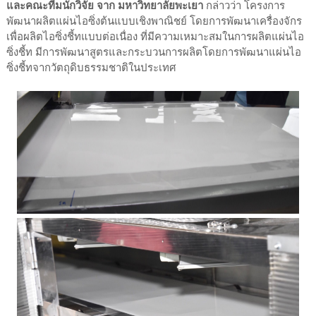
และคณะทีมนักวิจัย จาก มหาวิทยาลัยพะเยา
กล่าวว่า โครงการ
พัฒนาผลิตแผ่นไอซิ่งต้นแบบเชิงพาณิชย์ โดยการพัฒนาเครื่องจักร
เพื่อผลิตไอซิ่งชี้ทแบบต่อเนื่อง ที่มีความเหมาะสมในการผลิตแผ่นไอ
ซิ่งชี้ท มีการพัฒนาสูตรและกระบวนการผลิตโดยการพัฒนาแผ่นไอ
ซิ่งชี้ทจากวัตถุดิบธรรมชาติในประเทศ