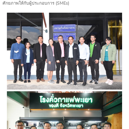
ศักยภาพให้กับผู้ประกอบการ (SMEs)