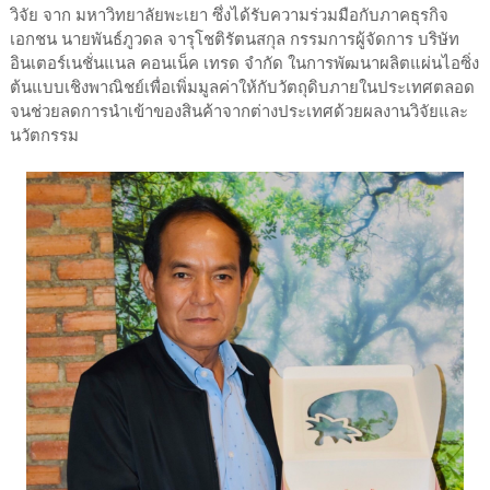
วิจัย จาก มหาวิทยาลัยพะเยา ซึ่งได้รับความร่วมมือกับภาคธุรกิจ
เอกชน นายพันธ์ภูวดล จารุโชติรัตนสกุล กรรมการผู้จัดการ บริษัท
อินเตอร์เนชั่นแนล คอนเน็ค เทรด จำกัด ในการพัฒนาผลิตแผ่นไอซิ่ง
ต้นแบบเชิงพาณิชย์เพื่อเพิ่มมูลค่าให้กับวัตถุดิบภายในประเทศตลอด
จนช่วยลดการนำเข้าของสินค้าจากต่างประเทศด้วยผลงานวิจัยและ
นวัตกรรม