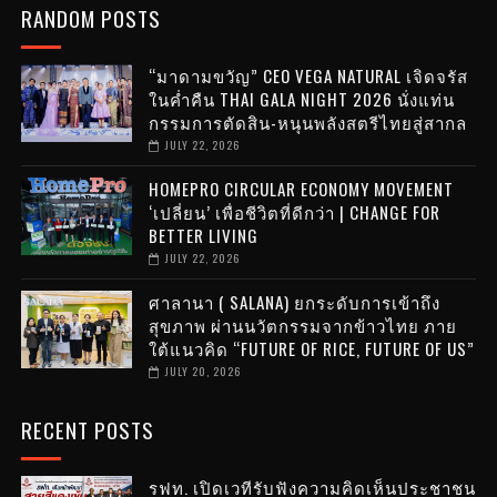
RANDOM POSTS
“มาดามขวัญ” CEO VEGA NATURAL เจิดจรัส
ในค่ำคืน THAI GALA NIGHT 2026 นั่งแท่น
กรรมการตัดสิน-หนุนพลังสตรีไทยสู่สากล
JULY 22, 2026
HOMEPRO CIRCULAR ECONOMY MOVEMENT
‘เปลี่ยน’ เพื่อชีวิตที่ดีกว่า | CHANGE FOR
BETTER LIVING
JULY 22, 2026
ศาลานา ( SALANA) ยกระดับการเข้าถึง
สุขภาพ ผ่านนวัตกรรมจากข้าวไทย ภาย
ใต้แนวคิด “FUTURE OF RICE, FUTURE OF US”
JULY 20, 2026
RECENT POSTS
รฟท. เปิดเวทีรับฟังความคิดเห็นประชาชน