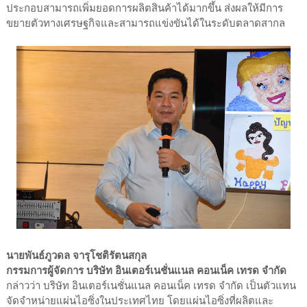
ประกอบสามารถเพิ่มยอดการผลิตสินค้าได้มากขึ้น ส่งผลให้มีการ
ขยายตัวทางเศรษฐกิจและสามารถแข่งขันได้ในระดับตลาดสากล
นายพันธ์ภูวดล จารุโชติรัตนสกุล
กรรมการผู้จัดการ บริษัท อินเตอร์เนชั่นแนล คอนเน็ค เทรด จำกัด
กล่าวว่า บริษัท อินเตอร์เนชั่นแนล คอนเน็ค เทรด จำกัด เป็นตัวแทน
จัดจำหน่ายแผ่นไอซิ่งในประเทศไทย โดยแผ่นไอซิ่งที่ผลิตและ