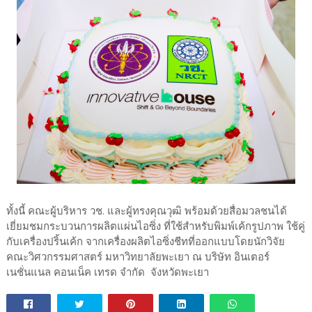
ทั้งนี้ คณะผู้บริหาร วช. และผู้ทรงคุณวุฒิ พร้อมด้วยสื่อมวลชนได้
เยี่ยมชมกระบวนการผลิตแผ่นไอซิ่ง ที่ใช้สำหรับพิมพ์เค้กรูปภาพ ใช้คู่
กับเครื่องปริ้นเค้ก จากเครื่องผลิตไอซิ่งชีทที่ออกแบบโดยนักวิจัย
คณะวิศวกรรมศาสตร์ มหาวิทยาลัยพะเยา ณ บริษัท อินเตอร์
เนชั่นแนล คอนเน็ค เทรด จำกัด จังหวัดพะเยา