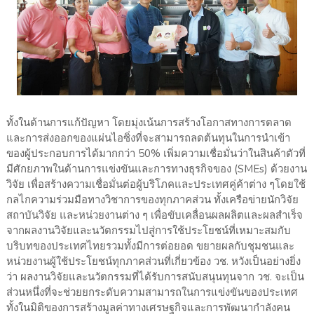
ทั้งในด้านการแก้ปัญหา โดยมุ่งเน้นการสร้างโอกาสทางการตลาด
และการส่งออกของแผ่นไอซิ่งที่จะสามารถลดต้นทุนในการนำเข้า
ของผู้ประกอบการได้มากกว่า 50% เพิ่มความเชื่อมั่นว่าในสินค้าตัวที่
มีศักยภาพในด้านการแข่งขันและการทางธุรกิจของ (SMEs) ด้วยงาน
วิจัย เพื่อสร้างความเชื่อมั่นต่อผู้บริโภคและประเทศคู่ค้าต่าง ๆโดยใช้
กลไกความร่วมมือทางวิชาการของทุกภาคส่วน ทั้งเครือข่ายนักวิจัย
สถาบันวิจัย และหน่วยงานต่าง ๆ เพื่อขับเคลื่อนผลผลิตและผลสำเร็จ
จากผลงานวิจัยและนวัตกรรมไปสู่การใช้ประโยชน์ที่เหมาะสมกับ
บริบทของประเทศไทยรวมทั้งมีการต่อยอด ขยายผลกับชุมชนและ
หน่วยงานผู้ใช้ประโยชน์ทุกภาคส่วนที่เกี่ยวข้อง วช. หวังเป็นอย่างยิ่ง
ว่า ผลงานวิจัยและนวัตกรรมที่ได้รับการสนับสนุนทุนจาก วช. จะเป็น
ส่วนหนึ่งที่จะช่วยยกระดับความสามารถในการแข่งขันของประเทศ
ทั้งในมิติของการสร้างมูลค่าทางเศรษฐกิจและการพัฒนากำลังคน