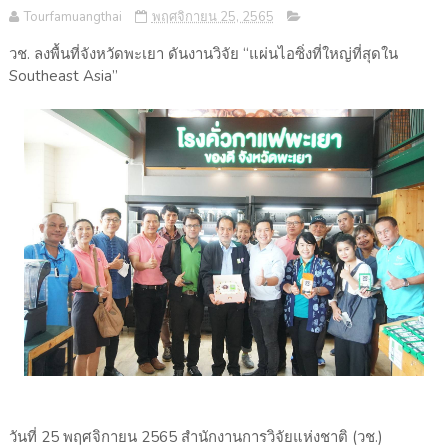
Tourfamuangthai
พฤศจิกายน 25, 2565
วช. ลงพื้นที่จังหวัดพะเยา ดันงานวิจัย “แผ่นไอซิ่งที่ใหญ่ที่สุดใน
Southeast Asia”
วันที่ 25 พฤศจิกายน 2565 สำนักงานการวิจัยแห่งชาติ (วช.)