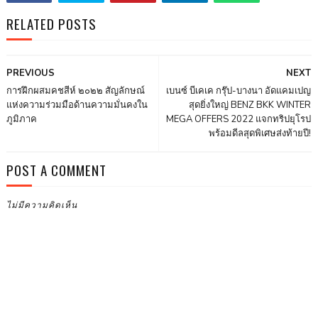
RELATED POSTS
PREVIOUS
NEXT
การฝึกผสมคชสีห์ ๒๐๒๒ สัญลักษณ์
เบนซ์ บีเคเค กรุ๊ป-บางนา อัดแคมเปญ
แห่งความร่วมมือด้านความมั่นคงใน
สุดยิ่งใหญ่ BENZ BKK WINTER
ภูมิภาค
MEGA OFFERS 2022 แจกทริปยุโรป
พร้อมดีลสุดพิเศษส่งท้ายปี!
POST A COMMENT
ไม่มีความคิดเห็น