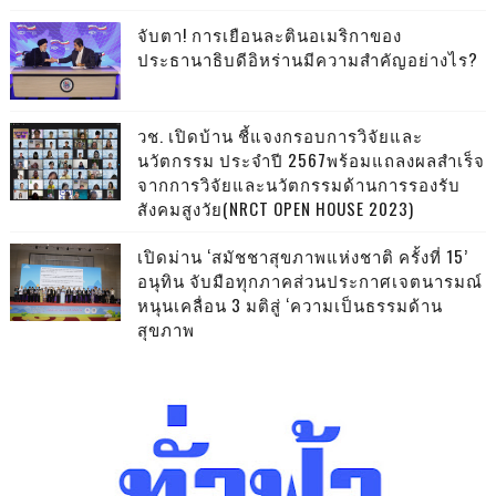
จับตา! การเยือนละตินอเมริกาของ
ประธานาธิบดีอิหร่านมีความสำคัญอย่างไร?
วช. เปิดบ้าน ชี้แจงกรอบการวิจัยและ
นวัตกรรม ประจำปี 2567พร้อมแถลงผลสำเร็จ
จากการวิจัยและนวัตกรรมด้านการรองรับ
สังคมสูงวัย(NRCT OPEN HOUSE 2023)
เปิดม่าน ‘สมัชชาสุขภาพแห่งชาติ ครั้งที่ 15’
อนุทิน จับมือทุกภาคส่วนประกาศเจตนารมณ์
หนุนเคลื่อน 3 มติสู่ ‘ความเป็นธรรมด้าน
สุขภาพ