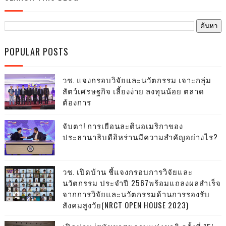
POPULAR POSTS
วช. แจงกรอบวิจัยและนวัตกรรม เจาะกลุ่ม
สัตว์เศรษฐกิจ เลี้ยงง่าย ลงทุนน้อย ตลาด
ต้องการ
จับตา! การเยือนละตินอเมริกาของ
ประธานาธิบดีอิหร่านมีความสำคัญอย่างไร?
วช. เปิดบ้าน ชี้แจงกรอบการวิจัยและ
นวัตกรรม ประจำปี 2567พร้อมแถลงผลสำเร็จ
จากการวิจัยและนวัตกรรมด้านการรองรับ
สังคมสูงวัย(NRCT OPEN HOUSE 2023)