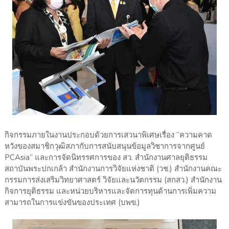
กิจกรรมภายในงานประกอบด้วยการเสวนาพิเศษเรื่อง “ความคาด
หวังของสมาชิกวุฒิสภากับการสนับสนุนข้อมูลวิชาการจากศูนย์
PCAsia” และการจัดนิทรรศการของ สว. สำนักงานศาลยุติธรรม
สถาบันพระปกเกล้า สำนักงานการวิจัยแห่งชาติ (วช.) สำนักงานคณะ
กรรมการส่งเสริมวิทยาศาสตร์ วิจัยและนวัตกรรม (สกสว.) สำนักงาน
กิจการยุติธรรม และหน่วยบริหารและจัดการทุนด้านการเพิ่มความ
สามารถในการแข่งขันของประเทศ (บพข.)