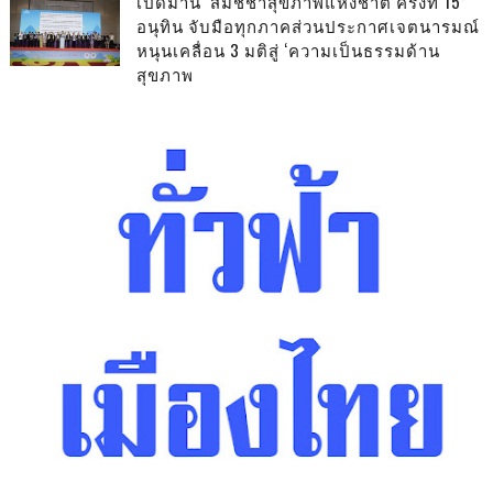
เปิดม่าน ‘สมัชชาสุขภาพแห่งชาติ ครั้งที่ 15’
อนุทิน จับมือทุกภาคส่วนประกาศเจตนารมณ์
หนุนเคลื่อน 3 มติสู่ ‘ความเป็นธรรมด้าน
สุขภาพ