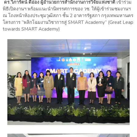
ดร.วิภารัตน์ ดีอ่อง ผู้อำนวยการสำนักงานการวิจัยแห่งชาติ
เข้าร่วม
พิธีเปิดงานฯ พร้อมแนะนำนิทรรศการของ วช. ให้ผู้เข้าร่วมชมงานฯ
ณ โถงหน้าห้องประชุมวุฒิสภา ชั้น 2 อาคารรัฐสภา กรุงเทพมหานคร
โครงการ “พลิกโฉมงานวิชาการสู่ SMART Academy” (Great Leap
towards SMART Academy)