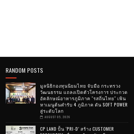
RANDOM POSTS
มูลนิธิกองทุนนิยมไทย จับมือ กระทรวง
วัฒนธรรม แถลงเปิดตัวโครงการ ประกวด
อัตลักษณ์อาหารภูมิภาค "รสถิ่นไทย" เฟ้น
หาเมนูต้นตำรับ 4 ภูมิภาค ดัน SOFT POWER
สู่ระดับโลก
AUGUST 05, 2026
CP LAND ปั้น ‘PRI-D’ สร้าง CUSTOMER