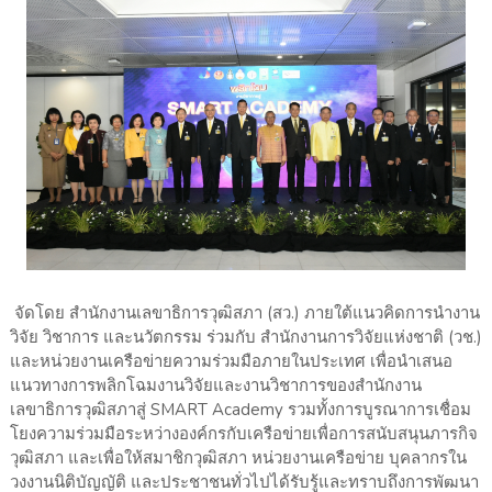
จัดโดย สำนักงานเลขาธิการวุฒิสภา (สว.) ภายใต้แนวคิดการนำงาน
วิจัย วิชาการ และนวัตกรรม ร่วมกับ สำนักงานการวิจัยแห่งชาติ (วช.)
และหน่วยงานเครือข่ายความร่วมมือภายในประเทศ เพื่อนำเสนอ
แนวทางการพลิกโฉมงานวิจัยและงานวิชาการของสำนักงาน
เลขาธิการวุฒิสภาสู่ SMART Academy รวมทั้งการบูรณาการเชื่อม
โยงความร่วมมือระหว่างองค์กรกับเครือข่ายเพื่อการสนับสนุนภารกิจ
วุฒิสภา และเพื่อให้สมาชิกวุฒิสภา หน่วยงานเครือข่าย บุคลากรใน
วงงานนิติบัญญัติ และประชาชนทั่วไปได้รับรู้และทราบถึงการพัฒนา