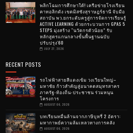
พลิกโฉมการศึกษาใต้! เครือข่ายโรงเรียน
คาทอลิกดัง เขตมิสซังสุราษฎร์ธานี จับมือ
สถาบัน พว.ยกระดับครูสู่การจัดการเรียนรู้
ACTIVE LEARNING ด้วยกระบวนการ GPAS 5
STEPS มุ่งสร้าง “นวัตกรตัวน้อย” รับ
หลักสูตรแกนกลางขั้นพื้นฐานฉบับ
ปรับปรุง'60
JULY 27, 2026
RECENT POSTS
รถไฟฟ้าสายสีแดงเข้ม วงเวียนใหญ่–
มหาชัย ก้าวสำคัญสู่อนาคตสมุทรสาคร
ภาครัฐ-ท้องถิ่น-ประชาชน ร่วมหนุน
โครงการ
AUGUST 06, 2026
บทเรียนหมื่นล้านจากภาษีบุหรี่ 2 อัตรา:
มหากาพย์ความล้มเหลวทางการคลัง
AUGUST 06, 2026