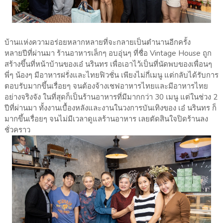
บ้านแห่งความอร่อยหลากหลายที่จะกลายเป็นตำนานอีกครั้ง
หลายปีที่ผ่านมา ร้านอาหารเล็กๆ อบอุ่นๆ ที่ชื่อ Vintage House ถูก
สร้างขึ้นที่หน้าบ้านของเอ๋ นรินทร เพื่อเอาไว้เป็นที่นัดพบของเพื่อนๆ
พี่ๆ น้องๆ มีอาหารฝรั่งและไทยฟิวชั่น เพียงไม่กี่เมนู แต่กลับได้รับการ
ตอบรับมากขึ้นเรื่อยๆ จนต้องจ้างเชฟอาหารไทยและมีอาหารไทย
อย่างจริงจัง ในที่สุดก็เป็นร้านอาหารที่มีมากกว่า 30 เมนู แต่ในช่วง 2
ปีที่ผ่านมา ทั้งงานเบื้องหลังและงานในวงการบันเทิงของ เอ๋ นรินทร ก็
มากขึ้นเรื่อยๆ จนไม่มีเวลาดูแลร้านอาหาร เลยตัดสินใจปิดร้านลง
ชั่วคราว