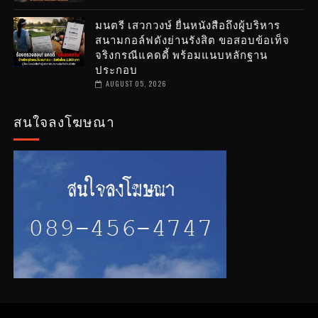
มนตรี เสวกวงษ์ ยื่นหนังสือถึงผู้บริหาร
สนามกอล์ฟดังย่านรังสิต ขอสอบข้อเท็จ
จริงกรณีแคดดี้ พร้อมแนบหลักฐาน
ประกอบ
AUGUST 05, 2026
สนใจลงโฆษณา