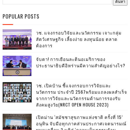
POPULAR POSTS
วช. แจงกรอบวิจัยและนวัตกรรม เจาะกลุ่ม
สัตว์เศรษฐกิจ เลี้ยงง่าย ลงทุนน้อย ตลาด
ต้องการ
จับตา! การเยือนละตินอเมริกาของ
ประธานาธิบดีอิหร่านมีความสำคัญอย่างไร?
วช. เปิดบ้าน ชี้แจงกรอบการวิจัยและ
นวัตกรรม ประจำปี 2567พร้อมแถลงผลสำเร็จ
จากการวิจัยและนวัตกรรมด้านการรองรับ
สังคมสูงวัย(NRCT OPEN HOUSE 2023)
เปิดม่าน ‘สมัชชาสุขภาพแห่งชาติ ครั้งที่ 15’
อนุทิน จับมือทุกภาคส่วนประกาศเจตนารมณ์
หนุนเคลื่อน 3 มติสู่ ‘ความเป็นธรรมด้าน