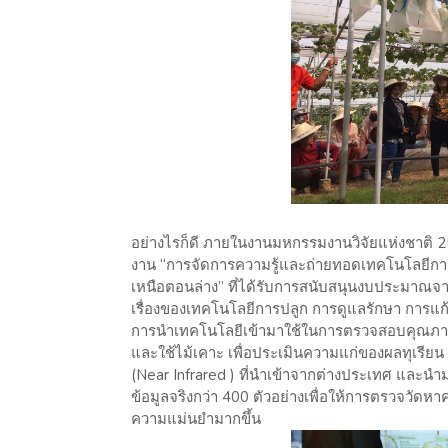
อย่างไรก็ดี ภายในงานมหกรรมงานวิจัยแห่งชาติ
งาน “การจัดการความรู้และถ่ายทอดเทคโนโลยีก
เหนือตอนล่าง” ที่ได้รับการสนับสนุนงบประมาณ
เรื่องของเทคโนโลยีการปลูก การดูแลรักษา การแก
การนำเทคโนโลยีเข้ามาใช้ในการตรวจสอบคุณภาพข
และใช้ไม้เคาะ เพื่อประเมินความแก่ของผลทุเรีย
(Near Infrared ) ที่นำเข้าจากต่างประเทศ และนำ
ข้อมูลจริงกว่า 400 ตัวอย่างเพื่อให้การตรวจวัดหาค
ความแม่นยำมากขึ้น