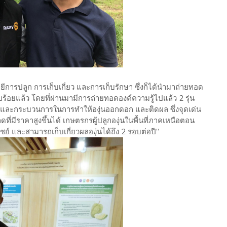
โลยีการปลูก การเก็บเกี่ยว และการเก็บรักษา ซึ่งก็ได้นำมาถ่ายทอด
ร้อยแล้ว โดยที่ผ่านมามีการถ่ายทอดองค์ความรู้ไปแล้ว 2 รุ่น
ป่า และกระบวนการในการทำให้องุ่นออกดอก และติดผล ซึ่งจุดเด่น
ดที่มีราคาสูงขึ้นได้ เกษตรกรผู้ปลูกองุ่นในพื้นที่ภาคเหนือตอน
์ และสามารถเก็บเกี่ยวผลองุ่นได้ถึง 2 รอบต่อปี”