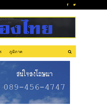
ร
ภูมิภาค