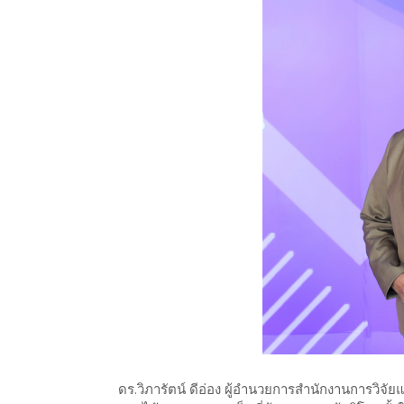
ดร.วิภารัตน์ ดีอ่อง ผู้อำนวยการสำนักงานการวิจั