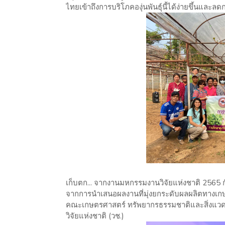
ไทยเข้าถึงการบริโภคองุ่นพันธุ์นี้ได้ง่ายขึ้นและ
เก็บตก... จากงานมหกรรมงานวิจัยแห่งชาติ 2565 กั
จากการนำเสนอผลงานที่มุ่งยกระดับผลผลิตทางเก
คณะเกษตรศาสตร์ ทรัพยากรธรรมชาติและสิ่งแวดล
วิจัยแห่งชาติ (วช.)