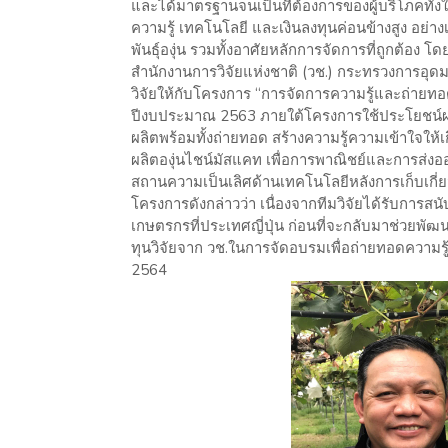
และได้มาตรฐานจนเป็นที่ต้องการของผู้บริโภคทั้ง
ความรู้ เทคโนโลยี และเงินลงทุนค่อนข้างสูง อย่าง
พันธุ์องุ่น รวมทั้งอาศัยหลักการจัดการที่ถูกต้อง
สำนักงานการวิจัยแห่งชาติ (วช.) กระทรวงการอุดมศ
วิจัยให้กับโครงการ “การจัดการความรู้และถ่ายทอ
ปีงบประมาณ 2563 ภายใต้โครงการใช้ประโยชน์ผล
ผลิตพร้อมทั้งถ่ายทอด สร้างความรู้ความเข้าใจใ
ผลิตองุ่นไชน์มัสแคท เพื่อการพาณิชย์และการส่ง
สถานความเป็นเลิศด้านเทคโนโลยีหลังการเก็บเกี่ย
โครงการดังกล่าวว่า เนื่องจากทีมวิจัยได้รับกา
เกษตรกรที่ประเทศญี่ปุ่น ก่อนที่จะกลับมาช่วยพั
ทุนวิจัยจาก วช.ในการจัดอบรมเพื่อถ่ายทอดความรู้
2564