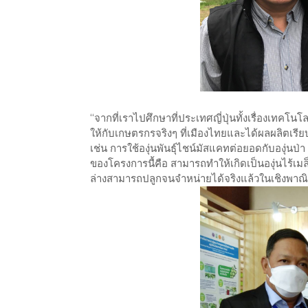
“จากที่เราไปศึกษาที่ประเทศญี่ปุ่นทั้งเรื่องเทคโน
ให้กับเกษตรกรจริงๆ ที่เมืองไทยและได้ผลผลิตเรียบ
เช่น การใช้องุ่นพันธุ์ไชน์มัสแคทต่อยอดกับองุ่น
ของโครงการนื้คือ สามารถทำให้เกิดเป็นองุ่นไร้เมล็
ล่างสามารถปลูกจนจำหน่ายได้จริงแล้วในเชิงพาณิชย