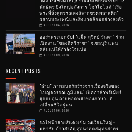
วัดดวงแขจัดใหญ่! งานแห่เทียนพรรษา 12
นักษัตร ยิ่งใหญ่อลังการ โชว์ไฮไลต์ "เรือ
พระที่นั่งสุพรรณหงส์จากขวดพลาสติก"
ผสานประเพณีและสิ่งแวดล้อมอย่างลงตัว
AUGUST 04, 2026
ออร่าพระเอกจับ! "แม็ค สุวิทย์ วันตา" ร่วม
เปิดงาน "ของดีศรีราชา" จ.ชลบุรี แฟน
คลับแห่ให้กำลังใจแน่น
AUGUST 03, 2026
RECENT POSTS
"ล่าม" ภาพยนตร์สร้างจากเรื่องจริงของ
"เบญจวรรณ ภูมิแสน" เปิดกาล่าพรีเมียร์
สุดอบอุ่น ถ่ายทอดพลังของภาษา...ที่
เปลี่ยนชีวิตผู้คน
AUGUST 06, 2026
รถไฟฟ้าสายสีแดงเข้ม วงเวียนใหญ่–
มหาชัย ก้าวสำคัญสู่อนาคตสมุทรสาคร