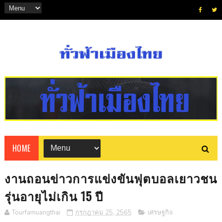
HOME
งานถอนข่าวการแข่งขันฟุตบอลเยาวชน
รุ่นอายุไม่เกิน 15 ปี
Tourfamuangthai
กรกฎาคม 25, 2565
เศรษฐกิจ