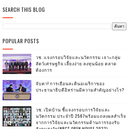
SEARCH THIS BLOG
POPULAR POSTS
วช. แจงกรอบวิจัยและนวัตกรรม เจาะกลุ่ม
สัตว์เศรษฐกิจ เลี้ยงง่าย ลงทุนน้อย ตลาด
ต้องการ
จับตา! การเยือนละตินอเมริกาของ
ประธานาธิบดีอิหร่านมีความสำคัญอย่างไร?
วช. เปิดบ้าน ชี้แจงกรอบการวิจัยและ
นวัตกรรม ประจำปี 2567พร้อมแถลงผลสำเร็จ
จากการวิจัยและนวัตกรรมด้านการรองรับ
สังคมสูงวัย(NRCT OPEN HOUSE 2023)