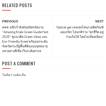
RELATED POSTS
PREVIOUS
NEXT
ททท. ผนึกกำลังพันธมิตรจัดงาน
Optical gel เจลแสงไล่นก ผลิตภัณฑ์
“Amazing Krabi Green Guide Fest
ออแกนิก ไล่นกพิราบ “ทุกชีวิต อยู่
2025” ชูแนวคิด Green Vibes และ
ร่วมกันได้ โดยไม่เบียดเบียน”
Eco-Friendly Event พร้อมยกระดับ
จังหวัดกระบี่สู่พื้นที่ต้นแบบจุดหมาย
ปลายทางสีเขียวในระดับสากล
POST A COMMENT
ไม่มีความคิดเห็น