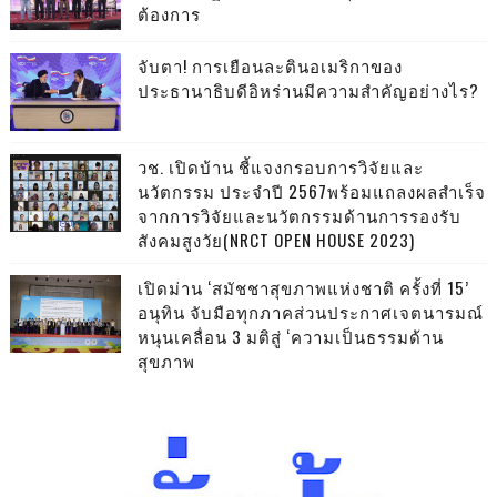
ต้องการ
จับตา! การเยือนละตินอเมริกาของ
ประธานาธิบดีอิหร่านมีความสำคัญอย่างไร?
วช. เปิดบ้าน ชี้แจงกรอบการวิจัยและ
นวัตกรรม ประจำปี 2567พร้อมแถลงผลสำเร็จ
จากการวิจัยและนวัตกรรมด้านการรองรับ
สังคมสูงวัย(NRCT OPEN HOUSE 2023)
เปิดม่าน ‘สมัชชาสุขภาพแห่งชาติ ครั้งที่ 15’
อนุทิน จับมือทุกภาคส่วนประกาศเจตนารมณ์
หนุนเคลื่อน 3 มติสู่ ‘ความเป็นธรรมด้าน
สุขภาพ