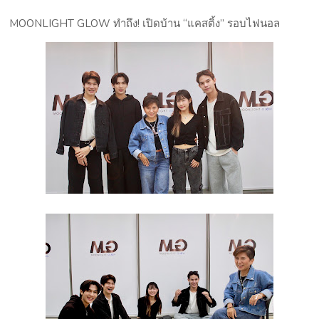
MOONLIGHT GLOW ทำถึง! เปิดบ้าน “แคสติ้ง” รอบไฟนอล