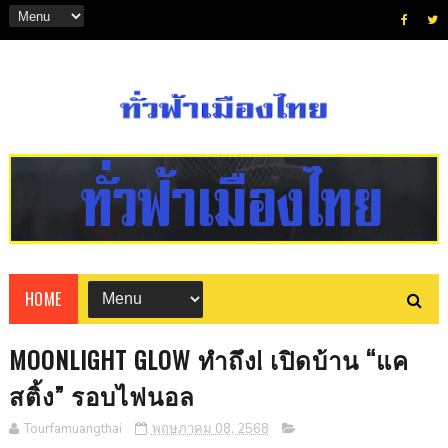
HOME
MOONLIGHT GLOW ทำถึง! เปิดบ้าน “แค
สติ้ง” รอบไฟนอล
Tourfamuangthai
พฤษภาคม 08, 2568