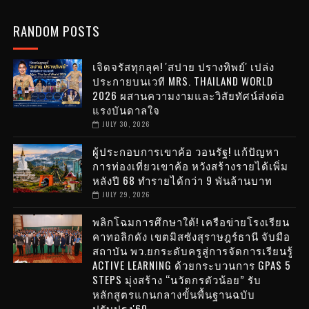
RANDOM POSTS
เจิดจรัสทุกลุค! 'สปาย ปรางทิพย์' เปล่ง
ประกายบนเวที MRS. THAILAND WORLD
2026 ผสานความงามและวิสัยทัศน์ส่งต่อ
แรงบันดาลใจ
JULY 30, 2026
ผู้ประกอบการเขาค้อ วอนรัฐ! แก้ปัญหา
การท่องเที่ยวเขาค้อ หวังสร้างรายได้เพิ่ม
หลังปี 68 ทำรายได้กว่า 9 พันล้านบาท
JULY 29, 2026
พลิกโฉมการศึกษาใต้! เครือข่ายโรงเรียน
คาทอลิกดัง เขตมิสซังสุราษฎร์ธานี จับมือ
สถาบัน พว.ยกระดับครูสู่การจัดการเรียนรู้
ACTIVE LEARNING ด้วยกระบวนการ GPAS 5
STEPS มุ่งสร้าง “นวัตกรตัวน้อย” รับ
หลักสูตรแกนกลางขั้นพื้นฐานฉบับ
ปรับปรุง'60