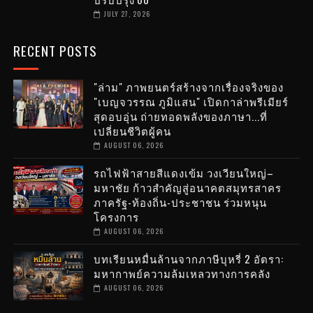
JULY 27, 2026
RECENT POSTS
"ล่าม" ภาพยนตร์สร้างจากเรื่องจริงของ
"เบญจวรรณ ภูมิแสน" เปิดกาล่าพรีเมียร์
สุดอบอุ่น ถ่ายทอดพลังของภาษา...ที่
เปลี่ยนชีวิตผู้คน
AUGUST 06, 2026
รถไฟฟ้าสายสีแดงเข้ม วงเวียนใหญ่–
มหาชัย ก้าวสำคัญสู่อนาคตสมุทรสาคร
ภาครัฐ-ท้องถิ่น-ประชาชน ร่วมหนุน
โครงการ
AUGUST 06, 2026
บทเรียนหมื่นล้านจากภาษีบุหรี่ 2 อัตรา:
มหากาพย์ความล้มเหลวทางการคลัง
AUGUST 06, 2026