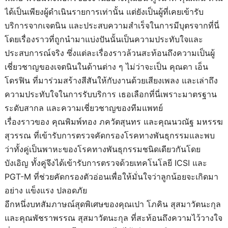
ได้เป็นเพียงผู้ดำเนินรายการเท่านั้น แต่ยังเป็นผู้ที่เคยเข้ารับ
บริการจากเจตนิน และประสบความสำเร็จในการมีบุตรจากที่นี่
โดยเรื่องราวที่ถูกนำมาแบ่งปันนั้นเป็นความประทับใจและ
ประสบการณ์จริง ซึ่งแต่ละเรื่องราวล้วนสะท้อนถึงความเป็นผู้
เชี่ยวชาญของเจตนินในด้านต่าง ๆ ไม่ว่าจะเป็น คุณดา เอ็น
โดรฟิน ที่มาร่วมสร้างสีสันให้กับงานด้วยเสียงเพลง และเล่าถึง
ความประทับใจในการรับบริการ เธอเลือกที่นี่เพราะมาตรฐาน
ระดับสากล และความเชี่ยวชาญของทีมแพทย์
เรื่องราวของ คุณพิมพ์ทอง ภควัตสุนทร และคุณนวณัฐ มหรรฆ
สุวรรณ ที่เข้ารับการตรวจคัดกรองโรคทางพันธุกรรมและพบ
ว่าทั้งคู่เป็นพาหะของโรคทางพันธุกรรมชนิดเดียวกันโดย
บังเอิญ ทั้งคู่จึงได้เข้ารับการตรวจด้วยเทคโนโลยี ICSI และ
PGT-M ที่ช่วยคัดกรองตัวอ่อนเพื่อให้มั่นใจว่าลูกน้อยจะเกิดมา
อย่าง แข็งแรง ปลอดภัย
อีกหนึ่งบทสัมภาษณ์สุดพิเศษของคุณเปา โภคิน สุสมาวัตนะกุล
และคุณพัชราพรรณ สุสมาวัตนะกุล ที่สะท้อนถึงความไว้วางใจ