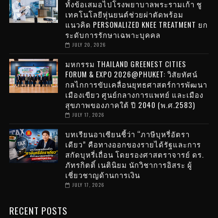
ทั้งข้อเสมอไปโรงพยาบาลพระรามเก้า ชู
เทคโนโลยีหุ่นยนต์ช่วยผ่าตัดพร้อม
แนวคิด PERSONALIZED KNEE TREATMENT ยก
ระดับการรักษาเฉพาะบุคคล
JULY 20, 2026
มหกรรม THAILAND GREENEST CITIES
FORUM & EXPO 2026@PHUKET: วิสัยทัศน์
กลไกการขับเคลื่อนยุทธศาสตร์การพัฒนา
เมืองเขียว ศูนย์กลางการแพทย์ และเมือง
สุขภาพของภาคใต้ ปี 2040 (พ.ศ.2583)
JULY 17, 2026
บทเรียนอาเซียนชี้ว่า “ภาษีบุหรี่อัตรา
เดียว” คือทางออกของรายได้รัฐและการ
สกัดบุหรี่เถื่อน โดยรองศาสตราจารย์ ดร.
ภัทรกิตติ์ เนตินิยม นักวิชาการอิสระ ผู้
เชี่ยวชาญด้านการเงิน
JULY 17, 2026
RECENT POSTS