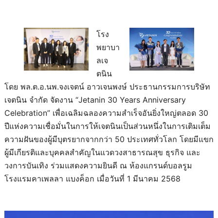
โรง
พยาบา
ลเจ
ตนิน
โดย พล.ต.อ.นพ.จงเจตน์ อาวเจนพงษ์ ประธานกรรมการบริษัท
เจตนิน จำกัด จัดงาน “Jetanin 30 Years Anniversary
Celebration” เพื่อเฉลิมฉลองความสำเร็จอันยิ่งใหญ่ตลอด 30
ปีแห่งความเชื่อมั่นในการให้เจตนินเป็นส่วนหนึ่งในการเติมเต็ม
ความฝันของผู้มีบุตรยากจากกว่า 50 ประเทศทั่วโลก โดยมีแขก
ผู้มีเกียรติและบุคคลสำคัญในแวดวงสาธารณสุข ธุรกิจ และ
วงการบันเทิง ร่วมแสดงความยินดี ณ ห้องแกรนด์บอลรูม
โรงแรมคาเพลลา แบงค็อก เมื่อวันที่ 1 มีนาคม 2568