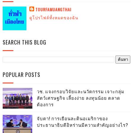
TOURFAMUANGTHAI
ดูโปรไฟล์ทั้งหมดของฉัน
SEARCH THIS BLOG
POPULAR POSTS
วช. แจงกรอบวิจัยและนวัตกรรม เจาะกลุ่ม
สัตว์เศรษฐกิจ เลี้ยงง่าย ลงทุนน้อย ตลาด
ต้องการ
จับตา! การเยือนละตินอเมริกาของ
ประธานาธิบดีอิหร่านมีความสำคัญอย่างไร?