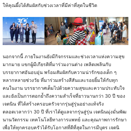
ให้คุณผึ้งได้สัมผัสกับช่วงเวลาที่มีค่าที่สุดในชีวิต
นอกจากนี้ ภายในงานยังมีกิจกรรมและช่วงเวลาแห่งความสุข
มากมาย แขกผู้มีเกียรติที่มาร่วมงานต่าง เพลิดเพลินกับ
บรรยากาศอันอบอุ่น พร้อมสัมผัสกับความน่ารักของเด็ก ๆ
หลากหลายช่วงวัย ที่มาร่วมสร้างสีสันและรอยยิ้มให้กับทุก
คนในงาน บรรยากาศเต็มไปด้วยความสุขและความประทับใจ
และยังเป็นการตอกย้ำถึงความสำเร็จที่ยาวนานกว่า 30 ปี ของ
เจตนิน ที่ได้สร้างครอบครัวจากรุ่นสู่รุ่นอย่างแท้จริง
ตลอดเวลากว่า 30 ปี ที่เราได้ดูแลจากรุ่นสู่รุ่น เจตนินมุ่งมั่นพัฒ
นานวัตกรรม เทคโนโลยีทางการแพทย์ และคุณภาพการรักษา
เพื่อให้ทุกครอบครัวได้รับโอกาสที่ดีที่สุดในการมีบุตร เจตนิ