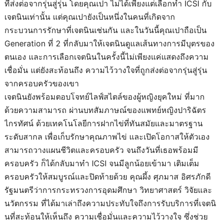
ที่ส่งต่อจากรุ่นสู่รุ่น โดยคุณเปา ไม่ได้เพียงแต่เลือกทำ ICSI กับ
เจตนินเท่านั้น แต่คุณเปายังเป็นหนึ่งในคนที่เกิดจาก
กระบวนการรักษาที่เจตนินเช่นกัน และในวันนี้คุณเปาถือเป็น
Generation ที่ 2 ที่กลับมาให้เจตนินดูแลเส้นทางการมีบุตรของ
ตนเอง และการเลือกเจตนินในครั้งนี้ไม่เพียงแค่แสดงถึงความ
เชื่อมั่น แต่ยังสะท้อนถึง ความไว้วางใจที่ถูกส่งต่อจากรุ่นสู่รุ่น
จากครอบครัวของเขา
เจตนินยังพร้อมตอบโจทย์ไลฟ์สไตล์ของผู้หญิงยุคใหม่ ที่มาก
ด้วยความสามารถ ผ่านบทสัมภาษณ์ของแพทย์หญิงปาริฉัตร
ไกรทัศน์ ด้วยเทคโนโลยีการฝากไข่ที่ทันสมัยและมาตรฐาน
ระดับสากล เพื่อเก็บรักษาคุณภาพไข่ และเปิดโอกาสให้ตัวเอง
สามารถวางแผนชีวิตและครอบครัว จนถึงวันที่เธอพร้อมมี
ครอบครัว ก็ได้กลับมาทำ ICSI จนมีลูกน้อยเข้ามา เติมเต็ม
ครอบครัวให้สมบูรณ์และปิดท้ายด้วย คุณผึ้ง ศุภมาส อิศรภักดี
รัฐมนตรีว่าการกระทรวงการอุดมศึกษา วิทยาศาสตร์ วิจัยและ
นวัตกรรม ที่ได้มาเล่าถึงความประทับใจถึงการรับบริการที่เจตนิ
นที่สะท้อนให้เห็นถึง ความเชื่อมั่นและความไว้วางใจ ซึ่งช่วย