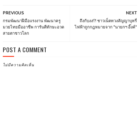
PREVIOUS
NEXT
กรมพัฒนาฝีมือแรงงาน พัฒนาครู
ถึงกับงง!?! ชาวเน็ตทวงสัญญาบุหรี่
มวยไทยมืออาชีพ การันตีทักษะอวด
ไฟฟ้าถูกกฎหมายจาก "นายกฯ อิ๊งค์"
สายตาชาวโลก
POST A COMMENT
ไม่มีความคิดเห็น