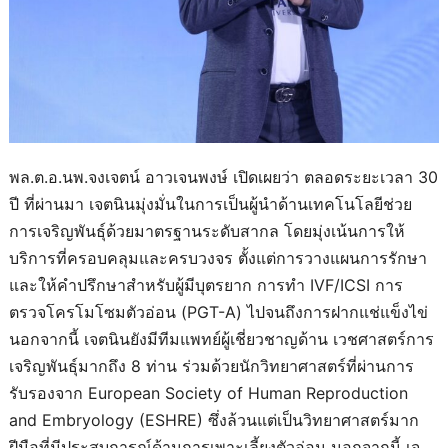
พล.ต.อ.นพ.จงเจตน์ อาวเจนพงษ์ เปิดเผยว่า ตลอดระยะเวลา 30
ปี ที่ผ่านมา เจตนินมุ่งมั่นในการเป็นผู้นำด้านเทคโนโลยีช่วย
การเจริญพันธุ์ด้วยมาตรฐานระดับสากล โดยมุ่งเน้นการให้
บริการที่ครอบคลุมและครบวงจร ตั้งแต่การวางแผนการรักษา
และให้คำปรึกษาสำหรับผู้มีบุตรยาก การทำ IVF/ICSI การ
ตรวจโครโมโซมตัวอ่อน (PGT-A) ไปจนถึงการฝากแช่แข็งไข่
นอกจากนี้ เจตนินยังมีทีมแพทย์ผู้เชี่ยวชาญด้าน เวชศาสตร์การ
เจริญพันธุ์มากถึง 8 ท่าน ร่วมด้วยนักวิทยาศาสตร์ที่ผ่านการ
รับรองจาก European Society of Human Reproduction
and Embryology (ESHRE) ซึ่งล้วนแต่เป็นวิทยาศาสตร์มาก
ฝีมือที่มีประสบการณ์ด้านการเพาะเลี้ยงตัวอ่อน นอกจากนี้ เจ