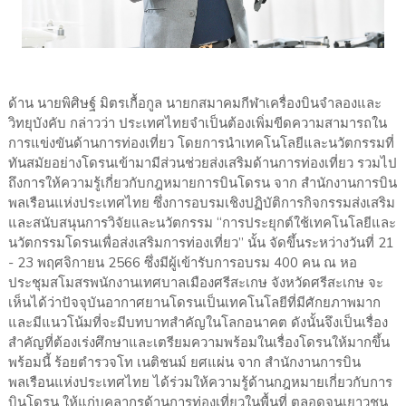
ด้าน นายพิศิษฐ์ มิตรเกื้อกูล นายกสมาคมกีฬาเครื่องบินจำลองและ
วิทยุบังคับ กล่าวว่า ประเทศไทยจำเป็นต้องเพิ่มขีดความสามารถใน
การแข่งขันด้านการท่องเที่ยว โดยการนำเทคโนโลยีและนวัตกรรมที่
ทันสมัยอย่างโดรนเข้ามามีส่วนช่วยส่งเสริมด้านการท่องเที่ยว รวมไป
ถึงการให้ความรู้เกี่ยวกับกฎหมายการบินโดรน จาก สำนักงานการบิน
พลเรือนแห่งประเทศไทย ซึ่งการอบรมเชิงปฏิบัติการกิจกรรมส่งเสริม
และสนับสนุนการวิจัยและนวัตกรรม “การประยุกต์ใช้เทคโนโลยีและ
นวัตกรรมโดรนเพื่อส่งเสริมการท่องเที่ยว” นั้น จัดขึ้นระหว่างวันที่ 21
- 23 พฤศจิกายน 2566 ซึ่งมีผู้เข้ารับการอบรม 400 คน ณ หอ
ประชุมสโมสรพนักงานเทศบาลเมืองศรีสะเกษ จังหวัดศรีสะเกษ จะ
เห็นได้ว่าปัจจุบันอากาศยานโดรนเป็นเทคโนโลยีที่มีศักยภาพมาก
และมีแนวโน้มที่จะมีบทบาทสำคัญในโลกอนาคต ดังนั้นจึงเป็นเรื่อง
สำคัญที่ต้องเร่งศึกษาและเตรียมความพร้อมในเรื่องโดรนให้มากขึ้น
พร้อมนี้ ร้อยตำรวจโท เนติชนม์ ยศแผ่น จาก สำนักงานการบิน
พลเรือนแห่งประเทศไทย ได้ร่วมให้ความรู้ด้านกฎหมายเกี่ยวกับการ
บินโดรน ให้แก่บุคลากรด้านการท่องเที่ยวในพื้นที่ ตลอดจนเยาวชน