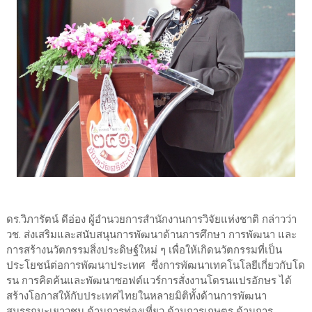
ดร.วิภารัตน์ ดีอ่อง ผู้อำนวยการสำนักงานการวิจัยแห่งชาติ กล่าวว่า
วช. ส่งเสริมและสนับสนุนการพัฒนาด้านการศึกษา การพัฒนา และ
การสร้างนวัตกรรมสิ่งประดิษฐ์ใหม่ ๆ เพื่อให้เกิดนวัตกรรมที่เป็น
ประโยชน์ต่อการพัฒนาประเทศ ซึ่งการพัฒนาเทคโนโลยีเกี่ยวกับโด
รน การคิดค้นและพัฒนาซอฟต์แวร์การสั่งงานโดรนแปรอักษร ได้
สร้างโอกาสให้กับประเทศไทยในหลายมิติทั้งด้านการพัฒนา
สมรรถนะเยาวชน ด้านการท่องเที่ยว ด้านการเกษตร ด้านการ