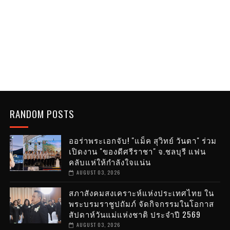
RANDOM POSTS
ออร่าพระเอกจับ! "แม็ค สุวิทย์ วันตา" ร่วม
เปิดงาน "ของดีศรีราชา" จ.ชลบุรี แฟน
คลับแห่ให้กำลังใจแน่น
AUGUST 03, 2026
สภาสังคมสงเคราะห์แห่งประเทศไทย ใน
พระบรมราชูปถัมภ์ จัดกิจกรรมในโอกาส
สัปดาห์วันแม่แห่งชาติ ประจำปี 2569
AUGUST 03, 2026