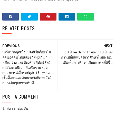
RELATED POSTS
PREVIOUS
NEXT
“หวั่น”​ วิกฤตเชื้อแบคทีเรียดื้อยาไม่
10 ปี Teach for Thailand10 ปีแห่ง
ลด ยอดคนไทยเสียชีวิตพุ่งเกิน 4
การเปลี่ยนแปลงการศึกษาไทยพร้อม
หมื่นกว่าคนต่อปีองค์กรพิทักษ์สัตว์
เติมเต็มการศึกษาเพื่ออนาคตที่ดีขึ้น
แห่งโลก ผนึกภาคีเครือข่าย ร่วม
แถลงการณ์จี้กรมปศุสัตว์ ร้องหยุด
เชื้อดื้อยาและพัฒนาสวัสดิภาพสัตว์
อย่างเป็นรูปธรรมทันที
POST A COMMENT
ไม่มีความคิดเห็น