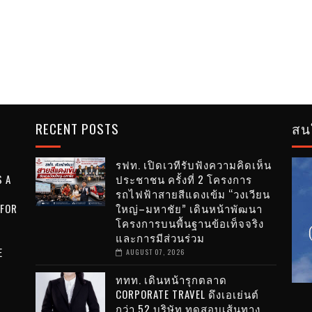
RECENT POSTS
สน
รฟท. เปิดเวทีรับฟังความคิดเห็น
 A
ประชาชน ครั้งที่ 2 โครงการ
รถไฟฟ้าสายสีแดงเข้ม “วงเวียน
 FOR
ใหญ่–มหาชัย” เดินหน้าพัฒนา
โครงการบนพื้นฐานข้อเท็จจริง
0
และการมีส่วนร่วม
E
AUGUST 07, 2026
ททท. เดินหน้ารุกตลาด
CORPORATE TRAVEL ดึงเอเย่นต์
กว่า 52 บริษัท ทดสอบเส้นทาง