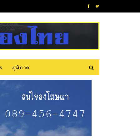
ร
ภูมิภาค