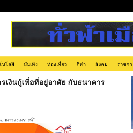
โนโลยี
บันเทิง
ท่องเที่ยว
กีฬา
สังคม
ราชกา
งินกู้เพื่อที่อยู่อาศัย กับธนาคาร
คารอาคารสงเคราะห์"