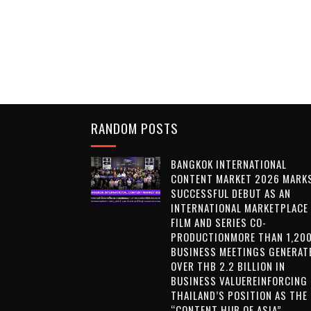
RANDOM POSTS
BANGKOK INTERNATIONAL
CONTENT MARKET 2026 MARKS
SUCCESSFUL DEBUT AS AN
INTERNATIONAL MARKETPLACE
FILM AND SERIES CO-
PRODUCTIONMORE THAN 1,20
BUSINESS MEETINGS GENERAT
OVER THB 2.2 BILLION IN
BUSINESS VALUEREINFORCING
THAILAND’S POSITION AS THE
“CONTENT HUB OF ASIA”