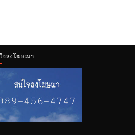
ใจลงโฆษณา