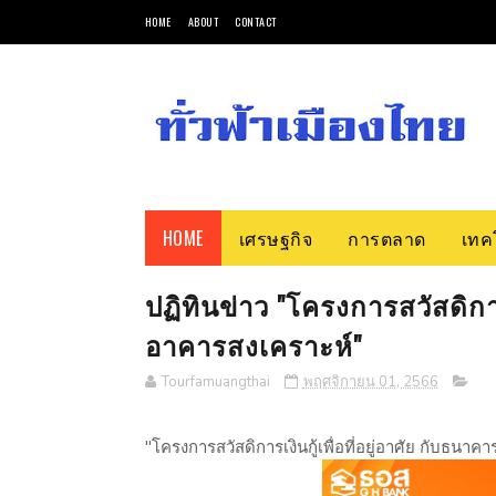
HOME
ABOUT
CONTACT
HOME
เศรษฐกิจ
การตลาด
เทค
ปฏิทินข่าว "โครงการสวัสดิการเ
อาคารสงเคราะห์"
Tourfamuangthai
พฤศจิกายน 01, 2566
"โครงการสวัสดิการเงินกู้เพื่อที่อยู่อาศัย กับธนา