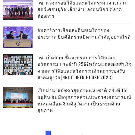
วช. แจงกรอบวิจัยและนวัตกรรม เจาะกลุ่ม
สัตว์เศรษฐกิจ เลี้ยงง่าย ลงทุนน้อย ตลาด
ต้องการ
จับตา! การเยือนละตินอเมริกาของ
ประธานาธิบดีอิหร่านมีความสำคัญอย่างไร?
วช. เปิดบ้าน ชี้แจงกรอบการวิจัยและ
นวัตกรรม ประจำปี 2567พร้อมแถลงผลสำเร็จ
จากการวิจัยและนวัตกรรมด้านการรองรับ
สังคมสูงวัย(NRCT OPEN HOUSE 2023)
เปิดม่าน ‘สมัชชาสุขภาพแห่งชาติ ครั้งที่ 15’
อนุทิน จับมือทุกภาคส่วนประกาศเจตนารมณ์
หนุนเคลื่อน 3 มติสู่ ‘ความเป็นธรรมด้าน
สุขภาพ