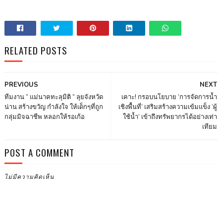
RELATED POSTS
PREVIOUS
NEXT
ทีมงาน “ แม่นาคทะลุมิติ “ ลุยจังหวัด
เคาะ! กรอบนโยบาย ‘การจัดการน้ำ
น่าน สร้างขวัญ กำลังใจ ให้เด็กๆที่ถูก
เชิงพื้นที่’ เสริมสร้างความเข้มแข็ง ‘ผู้
กลุ่มมิจฉาชีพ หลอกให้รอเก้อ
ใช้น้ำ’ เข้าถึงทรัพยากรได้อย่างเท่า
เทียม
POST A COMMENT
ไม่มีความคิดเห็น