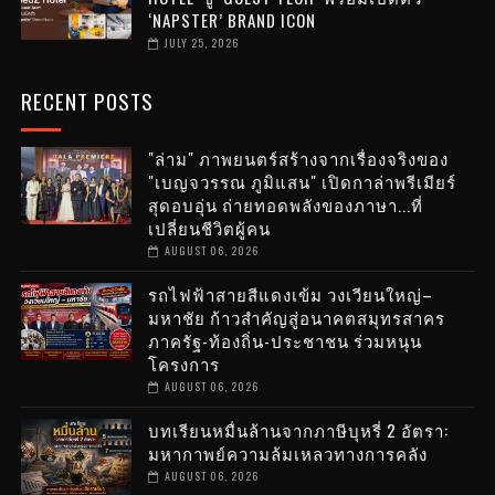
‘NAPSTER’ BRAND ICON
JULY 25, 2026
RECENT POSTS
"ล่าม" ภาพยนตร์สร้างจากเรื่องจริงของ
"เบญจวรรณ ภูมิแสน" เปิดกาล่าพรีเมียร์
สุดอบอุ่น ถ่ายทอดพลังของภาษา...ที่
เปลี่ยนชีวิตผู้คน
AUGUST 06, 2026
รถไฟฟ้าสายสีแดงเข้ม วงเวียนใหญ่–
มหาชัย ก้าวสำคัญสู่อนาคตสมุทรสาคร
ภาครัฐ-ท้องถิ่น-ประชาชน ร่วมหนุน
โครงการ
AUGUST 06, 2026
บทเรียนหมื่นล้านจากภาษีบุหรี่ 2 อัตรา:
มหากาพย์ความล้มเหลวทางการคลัง
AUGUST 06, 2026