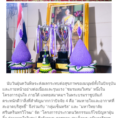
นับวันฝุ่นควันพิษจะส่งผลกระทบต่อสุขภาพของมนุษย์ทั้งในปัจจุบัน
และภายหน้าอย่างต่อเนื่องและรุนแรง “ชมรมลมวิเศษ” หนึ่งใน
โครงการอุ่นใจ ภายใต้ แพทยสมาคมฯ ในพระบรมราชูปถัมภ์
ตระหนักดีว่าสิ่งที่สำคัญมากกว่าปัจจัย 4 คือ “ลมหายใจและอากาศที่
สะอาดบริสุทธิ์” จึงร่วมกับ “กลุ่มเซ็นทรัล” และ “มหาวิทยาลัย
ศรีนครินทรวิโรฒ” จัด “โครงการประกวดนวัตกรรมแก้ไขปัญหาฝุ่น