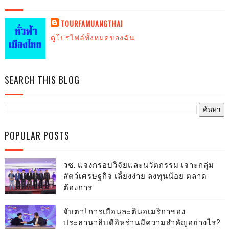
TOURFAMUANGTHAI
ดูโปรไฟล์ทั้งหมดของฉัน
SEARCH THIS BLOG
POPULAR POSTS
วช. แจงกรอบวิจัยและนวัตกรรม เจาะกลุ่ม
สัตว์เศรษฐกิจ เลี้ยงง่าย ลงทุนน้อย ตลาด
ต้องการ
จับตา! การเยือนละตินอเมริกาของ
ประธานาธิบดีอิหร่านมีความสำคัญอย่างไร?