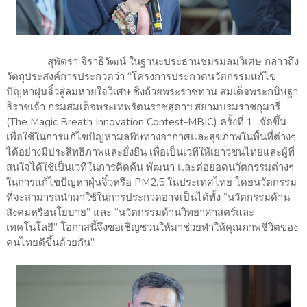
สุพัตรา จิราธิวัฒน์ ในฐานะประธานชมรมลมวิเศษ กล่าวถึง
วัตถุประสงค์การประกวดว่า “โครงการประกวดนวัตกรรมแก้ไข
ปัญหาฝุ่นจิ๋วสู่ลมหายใจวิเศษ ชิงถ้วยพระราชทาน สมเด็จพระกนิษฐา
ธิราชเจ้า กรมสมเด็จพระเทพรัตนราชสุดาฯ สยามบรมราชกุมารี
(The Magic Breath Innovation Contest-MBIC) ครั้งที่ 1” จัดขึ้น
เพื่อใช้ในการแก้ไขปัญหามลพิษทางอากาศและสุขภาพในพื้นที่ต่างๆ
ได้อย่างมีประสิทธิภาพและยั่งยืน เพื่อเป็นเวทีให้เยาวชนไทยและผู้ที่
สนใจได้ใช้เป็นเวทีในการคิดค้น พัฒนา และต่อยอดนวัตกรรมต่างๆ
ในการแก้ไขปัญหาฝุ่นจิ๋วหรือ PM2.5 ในประเทศไทย โดยนวัตกรรม
ที่จะสามารถนำมาใช้ในการประกวดอาจเป็นได้ทั้ง “นวัตกรรมด้าน
สังคมหรือนโยบาย” และ “นวัตกรรมด้านวิทยาศาสตร์และ
เทคโนโลยี” โอกาสนี้จึงขอเชิญชวนให้มาช่วยทำให้คุณภาพชีวิตของ
คนไทยดีขึ้นด้วยกัน”