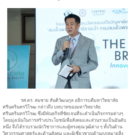
รศ.ดร. สมชาย สันติวัฒนกุล อธิการบดีมหาวิทยาลัย
ศรีนครินทรวิโรฒ กล่าวถึง บทบาทของมหาวิทยาลัย
ศรีนครินทรวิโรฒ ซึ่งมีพันธกิจที่ชัดเจนที่จะดำเนินกิจกรรมต่างๆ
โดยมุ่งเน้นในการสร้างประโยชน์เพื่อสังคมและส่วนรวมเป็นอันดับ
หนึ่ง จึงได้รวบรวมนักวิชาการและผู้ทรงคุณวุฒิต่าง ๆ ทั้งในด้าน
วิศวกรรมศาสตร์และด้านสังคม และผู้เชี่ยวชาญด้านกฎหมายสิ่ง