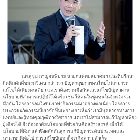
นพ.สุขุม กาญจนพิมาย นายกแพทยสมาคมฯ และที่ปรึกษา
กิตติมศักดิ์ชมรมวิเศษ กล่าวว่า ปัญหาสุขภาพคนไทยไม่สามารถ
แก้ไขได้เพียงคนเดียว แต่เราต้องร่วมมือกันและแก้ไขปัญหาผ่าน
นโยบายที่สามารถปฏิบัติได้จริง เช่น ให้คนในชุมชนในจังหวัดร่วม
มือกัน โครงการลมวิเศษเราทำกิจกรรมมาอย่างต่อเนื่อง โครงการ
ประกวดนวัตกรรมนี้เราจัดขึ้นเพราะเราเห็นว่าเรามีบุคลากรทางการ
แพทย์และผู้ทรงคุณวุฒิทางวิชาการ แต่เราไม่สามารถแก้ปัญหาเพียง
ผู้เดียวได้ จึงต้องอาศัยนโยบายที่ช่วยกันคิดสร้างสรรค์ เมื่อได้
นโยบายที่ดีมาแล้วจึงผลักดันสู่การแก้ปัญหาระดับประเทศและ
นานาชาติต่อไป การแก้ไขปัญหาก็จะเกิดความสำเร็จ