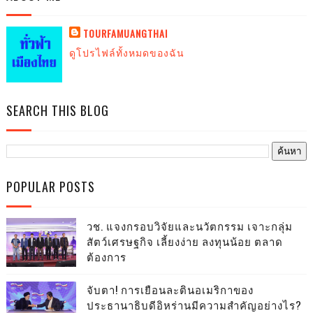
TOURFAMUANGTHAI
ดูโปรไฟล์ทั้งหมดของฉัน
SEARCH THIS BLOG
POPULAR POSTS
วช. แจงกรอบวิจัยและนวัตกรรม เจาะกลุ่ม
สัตว์เศรษฐกิจ เลี้ยงง่าย ลงทุนน้อย ตลาด
ต้องการ
จับตา! การเยือนละตินอเมริกาของ
ประธานาธิบดีอิหร่านมีความสำคัญอย่างไร?