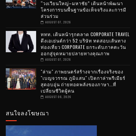
“วงเวียนใหญ่–มหาชัย” เดินหน้าพัฒนา
โครงการบนพื้นฐานข้อเท็จจริงและการมี
ส่วนร่วม
AUGUST 07, 2026
ททท. เดินหน้ารุกตลาด CORPORATE TRAVEL
ดึงเอเย่นต์กว่า 52 บริษัท ทดสอบเส้นทาง
ท่องเที่ยว CORPORATE ยกระดับภาคตะวัน
ออกสู่จุดหมายปลายทางคุณภาพ
AUGUST 07, 2026
"ล่าม" ภาพยนตร์สร้างจากเรื่องจริงของ
"เบญจวรรณ ภูมิแสน" เปิดกาล่าพรีเมียร์
สุดอบอุ่น ถ่ายทอดพลังของภาษา...ที่
เปลี่ยนชีวิตผู้คน
AUGUST 06, 2026
สนใจลงโฆษณา