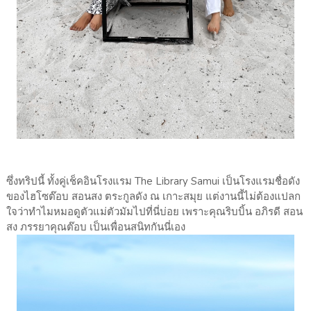
ซึ่งทริปนี้ ทั้งคู่เช็คอินโรงแรม The Library Samui เป็นโรงแรมชื่อดัง
ของไฮโซต๊อบ สอนสง ตระกูลดัง ณ เกาะสมุย แต่งานนี้ไม่ต้องแปลก
ใจว่าทำไมหมอดูตัวแม่ตัวมัมไปที่นี่บ่อย เพราะคุณริบบิ้น อภิรดี สอน
สง ภรรยาคุณต๊อบ เป็นเพื่อนสนิทกันนี่เอง