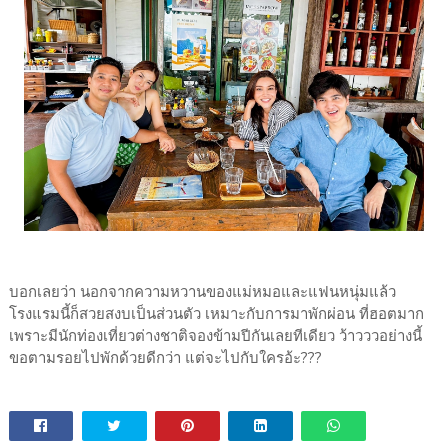
บอกเลยว่า นอกจากความหวานของแม่หมอและแฟนหนุ่มแล้ว
โรงแรมนี้ก็สวยสงบเป็นส่วนตัว เหมาะกับการมาพักผ่อน ที่ฮอตมาก
เพราะมีนักท่องเที่ยวต่างชาติจองข้ามปีกันเลยทีเดียว ว้าวววอย่างนี้
ขอตามรอยไปพักด้วยดีกว่า แต่จะไปกับใครอ้ะ???