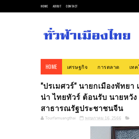
HOME
ABOUT
CONTACT
HOME
เศรษฐกิจ
การตลาด
เทค
"ปรเมศวร์" นายกเมืองพัทยา และ
น่า ไทยทัวร์ ต้อนรับ นายหวั
สาธารณรัฐประชาชนจีน
Tourfamuangthai
พฤษภาคม 16, 2566