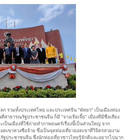
ั่วโลก รวมทั้งประเทศไทย และประเทศจีน "พัทยา" เป็นเมืองท่อง
่วนที่สาธารณรัฐประชาชนจีน ก็มี "จางเจียเจี้ย" เมืองที่มีชื่อเสียง
เป็นเมืองที่ใช้ถ่ายทำภาพยนตร์เรื่องนี้เป็นส่วนใหญ่ จาก
ดเขาหวงซือจ้าย ซึ่งเป็นจุดท่องเที่ยวยอดเขาที่วิจิตรสวยงาม
รณรัฐประชาชนจีน ซึ่งนักท่องเที่ยวชาวไทยรู้จักดีและอยากไปมาก