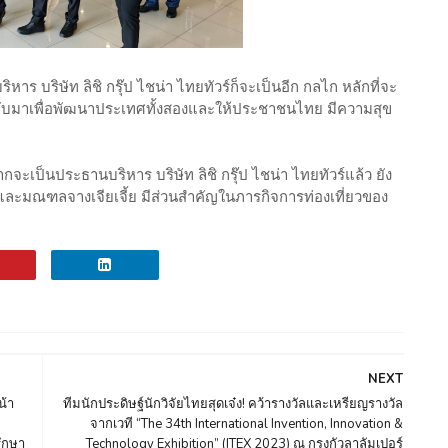
ิหาร บริษัท ลิชิ กรุ๊ป ไชน่า ไทยทัวร์ก็จะเป็นอีก กลไก หลักที่จะ
ด้กลับมาเพื่อพัฒนาประเทศทั้งสองและให้ประชาชนไทย มีความสุข
ากจะเป็นประธานบริหาร บริษัท ลิชิ กรุ๊ป ไชน่า ไทยทัวร์แล้ว ยัง
าและมณฑลจางเจียเจี้ย มีส่วนสำคัญในภารกิจการท่องเที่ยวของ
NEXT
น้า
ทีมนักประดิษฐ์นักวิจัยไทยสุดเจ๋ง! คว้ารางวัลและเหรียญรางวัล
จากเวที “The 34th International Invention, Innovation &
รึกษา
Technology Exhibition” (ITEX 2023) ณ กรุงกัวลาลัมเปอร์