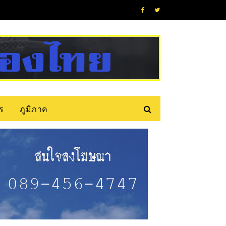
ร
ภูมิภาค