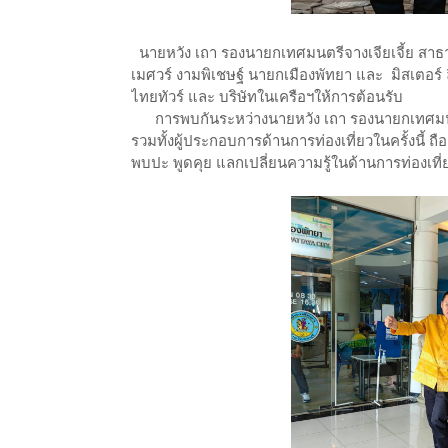
นายหวัง เถา รองนายกเทศมนตรีจางเจียเจี้ย สาธา
เมศวร์ งามพิเชษฐ์ นายกเมืองพัทยา และ มิสเตอร์ ลี
ไทยทัวร์ และ บริษัทในเครือฯให้การต้อนรับ
การพบกันระหว่างนายหวัง เถา รองนายกเทศมนตรี
รวมทั้งผู้ประกอบการด้านการท่องเที่ยวในครั้งนี้ 
พบปะ พูดคุย แลกเปลี่ยนความรู้ในด้านการท่องเที่ยว