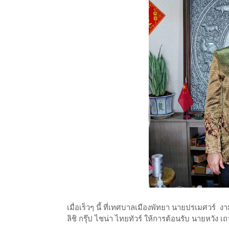
เมื่อเร็วๆ นี้ ที่เทศบาลเมืองพัทยา นายปรเมศวร์ 
ลิชิ กรุ๊ป ไชน่า ไทยทัวร์ ให้การต้อนรับ นายหวั