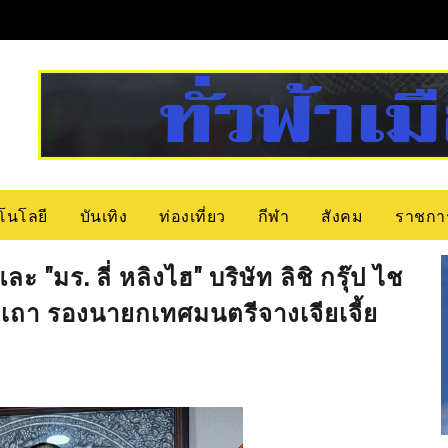
โนโลยี
บันเทิง
ท่องเที่ยว
กีฬา
สังคม
ราชกา
 "มร. ลี่ หลิงไฮ" บริษัท ลิชิ กรุ๊ป ไช
ง เถา รองนายกเทศมนตรีจางเจียเจี้ย