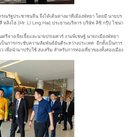
รณรัฐประชาชนจีน จึงได้เดินทางมาที่เมืองพัทยา โดยมี นายปร
่ หลิงไฮ (Mr. LI Ling Hai) ประธานบริหาร บริษัท ลิชิ กรุ๊ป ไชน่า
จางเจียเจี้ยและนายปรเมศวร์ งามพิเชษฐ์ นายกเมืองพัทยา
ถือเป็นการกระชับความสัมพันธ์อันดีระหว่างประเทศ อีกทั้งเป็นการ
 เพื่อนำมาปรับใช้ ส่งเสริม สำหรับการท่องเที่ยวของทั้งสองเมือง