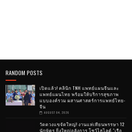
RANDOM POSTS
เปิดแล้ว! คลินิก TNH แพทย์แผนจีนและ
แพทย์แผนไทย พร้อมให้บริการสุขภาพ
แบบองค์รวม ผสานศาสตร์การแพทย์ไทย-
จีน
AUGUST 04, 2026
วัดดวงแขจัดใหญ่! งานแห่เทียนพรรษา 12
นักษัตร ยิ่งใหญ่อลังการ โชว์ไฮไลต์ "เรือ