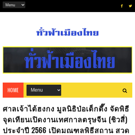
HOME
ศาลเจ้าไต้ฮงกง มูลนิธิป่อเต็กตึ๊ง จัดพิธี
จุดเทียนเปิดงานเทศกาลตรุษจีน (ชิวสี่)
ประจำปี 2566 เปิดมณฑลพิธีสถาน สวด