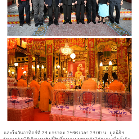
.และในวันอาทิตย์ที่ 29 มกราคม 2566 เวลา 23.00 น. มูลนิธิฯ