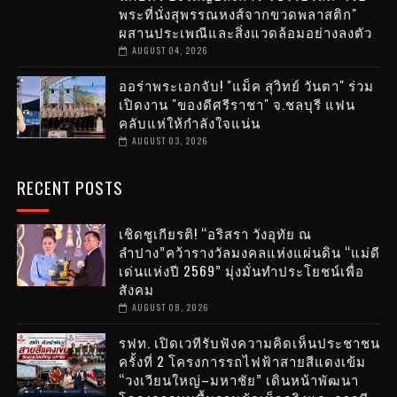
พระที่นั่งสุพรรณหงส์จากขวดพลาสติก"
ผสานประเพณีและสิ่งแวดล้อมอย่างลงตัว
AUGUST 04, 2026
ออร่าพระเอกจับ! "แม็ค สุวิทย์ วันตา" ร่วม
เปิดงาน "ของดีศรีราชา" จ.ชลบุรี แฟน
คลับแห่ให้กำลังใจแน่น
AUGUST 03, 2026
RECENT POSTS
เชิดชูเกียรติ! “อริสรา วังอุทัย ณ
ลำปาง”คว้ารางวัลมงคลแห่งแผ่นดิน “แม่ดี
เด่นแห่งปี 2569” มุ่งมั่นทำประโยชน์เพื่อ
สังคม
AUGUST 08, 2026
รฟท. เปิดเวทีรับฟังความคิดเห็นประชาชน
ครั้งที่ 2 โครงการรถไฟฟ้าสายสีแดงเข้ม
“วงเวียนใหญ่–มหาชัย” เดินหน้าพัฒนา