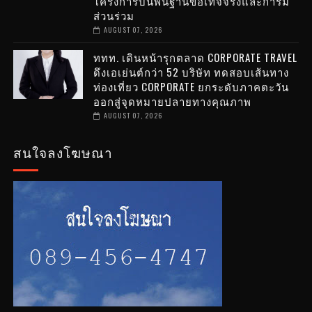
โครงการบนพื้นฐานข้อเท็จจริงและการมี
ส่วนร่วม
AUGUST 07, 2026
ททท. เดินหน้ารุกตลาด CORPORATE TRAVEL
ดึงเอเย่นต์กว่า 52 บริษัท ทดสอบเส้นทาง
ท่องเที่ยว CORPORATE ยกระดับภาคตะวัน
ออกสู่จุดหมายปลายทางคุณภาพ
AUGUST 07, 2026
สนใจลงโฆษณา