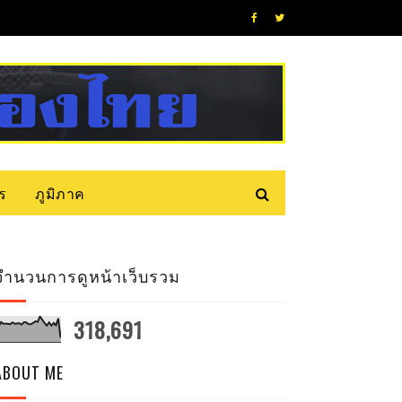
ร
ภูมิภาค
จำนวนการดูหน้าเว็บรวม
318,691
ABOUT ME