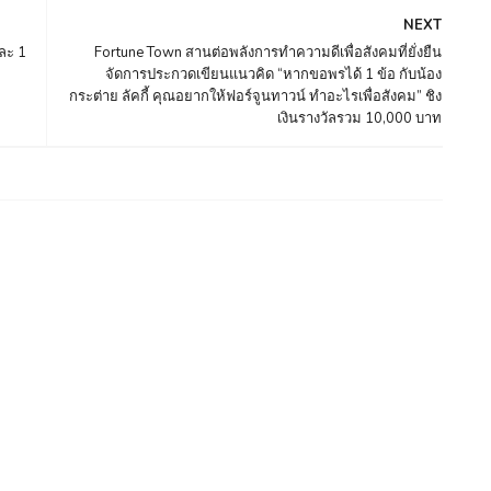
NEXT
ละ 1
Fortune Town สานต่อพลังการทำความดีเพื่อสังคมที่ยั่งยืน
จัดการประกวดเขียนแนวคิด “หากขอพรได้ 1 ข้อ กับน้อง
กระต่าย ลัคกี้ คุณอยากให้ฟอร์จูนทาวน์ ทำอะไรเพื่อสังคม” ชิง
เงินรางวัลรวม 10,000 บาท