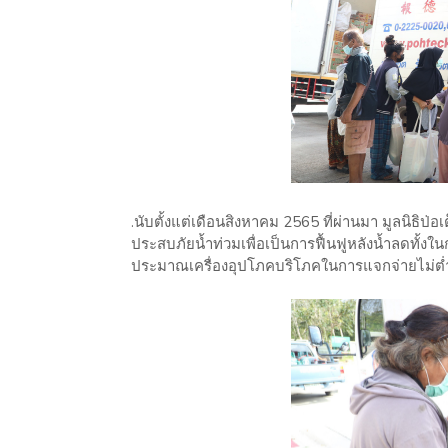
.นับตั้งแต่เดือนสิงหาคม 2565 ที่ผ่านมา มูลนิธิป่อเ
ประสบภัยน้ำท่วมเพื่อเป็นการฟื้นฟูหลังน้ำลดทั้งใ
ประมาณเครื่องอุปโภคบริโภคในการแจกจ่ายไม่ต่ำ