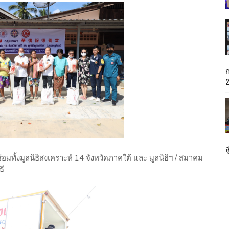
มทั้งมูลนิธิสงเคราะห์ 14 จังหวัดภาคใต้ และ มูลนิธิฯ / สมาคม
ธี