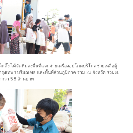
ต็กตึ๊ง ได้จัดทีมลงพื้นที่แจกจ่ายเครื่องอุปโภคบริโภคช่วยเหลือผู้
นกรุงเทพฯ ปริมณฑล และพื้นที่ส่วนภูมิภาค รวม 23 จังหวัด รวมงบ
กว่า 5.8 ล้านบาท