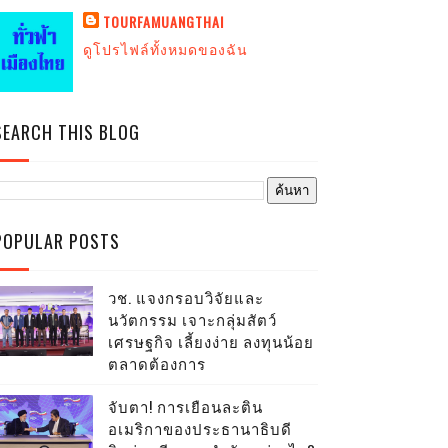
TOURFAMUANGTHAI
ดูโปรไฟล์ทั้งหมดของฉัน
SEARCH THIS BLOG
POPULAR POSTS
วช. แจงกรอบวิจัยและ
นวัตกรรม เจาะกลุ่มสัตว์
เศรษฐกิจ เลี้ยงง่าย ลงทุนน้อย
ตลาดต้องการ
จับตา! การเยือนละติน
อเมริกาของประธานาธิบดี