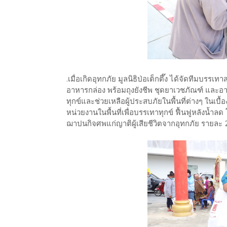
.เมื่อเกิดอุทกภัย มูลนิธิป่อเต็กตึ๊ง ได้จัดทีมบรร
อาหารกล่อง พร้อมถุงยังชีพ ชุดยาเวชภัณฑ์ และอ
ทุกข์และช่วยเหลือผู้ประสบภัยในพื้นที่ต่างๆ ในเบ
หน่วยงานในพื้นที่เพื่อบรรเทาทุกข์ ฟื้นฟูหลังน้ำล
ฌาปนกิจศพแก่ญาติผู้เสียชีวิตจากอุทกภัย รายละ