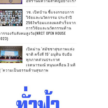
อิหร่านมีความสำคัญอย่างไร?
วช. เปิดบ้าน ชี้แจงกรอบการ
วิจัยและนวัตกรรม ประจำปี
2567พร้อมแถลงผลสำเร็จจาก
การวิจัยและนวัตกรรมด้าน
การรองรับสังคมสูงวัย(NRCT OPEN HOUSE
2023)
เปิดม่าน ‘สมัชชาสุขภาพแห่ง
ชาติ ครั้งที่ 15’ อนุทิน จับมือ
ทุกภาคส่วนประกาศ
เจตนารมณ์ หนุนเคลื่อน 3 มติ
สู่ ‘ความเป็นธรรมด้านสุขภาพ