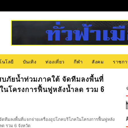
โนโลยี
บันเทิง
ท่องเที่ยว
กีฬา
สังคม
ราชกา
ะสบภัยน้ำท่วมภาคใต้ จัดทีมลงพื้นที่
ในโครงการฟื้นฟูหลังน้ำลด รวม 6
้ จัดทีมลงพื้นที่แจกจ่ายเครื่องอุปโภคบริโภคในโครงการฟื้นฟูหลัง
ลด รวม 6 จังหวัด