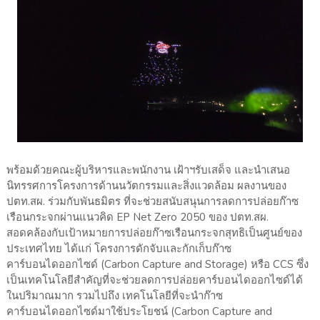
พร้อมด้วยคณะผู้บริหารและพนักงาน เฝ้าฯรับเสด็จ และนำเสนอ
นิทรรศการโครงการด้านนวัตกรรมและสิ่งแวดล้อม ผลงานของ
ปตท.สผ. ร่วมกับพันธมิตร ที่จะช่วยสนับสนุนการลดการปล่อยก๊าซ
เรือนกระจกผ่านแนวคิด EP Net Zero 2050 ของ ปตท.สผ.
สอดคล้องกับเป้าหมายการปล่อยก๊าซเรือนกระจกสุทธิเป็นศูนย์ของ
ประเทศไทย ได้แก่ โครงการดักจับและกักเก็บก๊าซ
คาร์บอนไดออกไซด์ (Carbon Capture and Storage) หรือ CCS ซึ่ง
เป็นเทคโนโลยีสำคัญที่จะช่วยลดการปล่อยคาร์บอนไดออกไซด์ได้
ในปริมาณมาก รวมไปถึง เทคโนโลยีที่จะนำก๊าซ
คาร์บอนไดออกไซด์มาใช้ประโยชน์ (Carbon Capture and