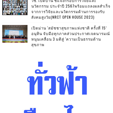
วช. เปิดบ้าน ชี้แจงกรอบการวิจัยและ
นวัตกรรม ประจำปี 2567พร้อมแถลงผลสำเร็จ
จากการวิจัยและนวัตกรรมด้านการรองรับ
สังคมสูงวัย(NRCT OPEN HOUSE 2023)
เปิดม่าน ‘สมัชชาสุขภาพแห่งชาติ ครั้งที่ 15’
อนุทิน จับมือทุกภาคส่วนประกาศเจตนารมณ์
หนุนเคลื่อน 3 มติสู่ ‘ความเป็นธรรมด้าน
สุขภาพ