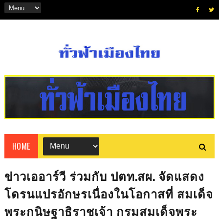
HOME
ข่าวเออาร์วี ร่วมกับ ปตท.สผ. จัดแสดง
โดรนแปรอักษรเนื่องในโอกาสที่ สมเด็จ
พระกนิษฐาธิราชเจ้า กรมสมเด็จพระ