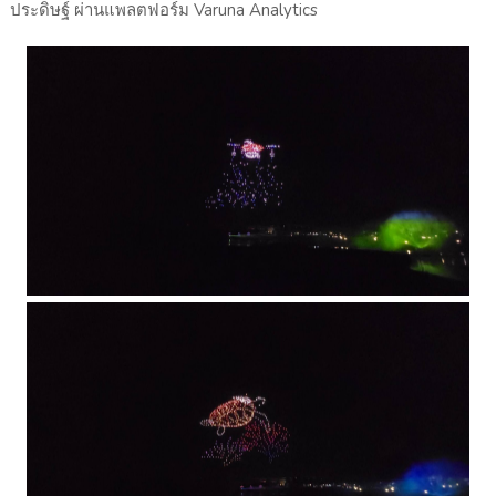
ประดิษฐ์ ผ่านแพลตฟอร์ม Varuna Analytics