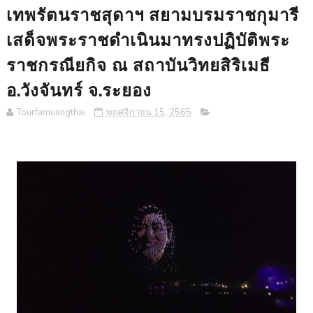
เทพรัตนราชสุดาฯ สยามบรมราชกุมารี
เสด็จพระราชดำเนินมาทรงปฏิบัติพระ
ราชกรณียกิจ ณ สถาบันวิทยสิริเมธี
อ.วังจันทร์ จ.ระยอง
Tourfamuangthai
พฤศจิกายน 15, 2565