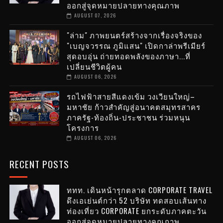
ออกสู่จุดหมายปลายทางคุณภาพ
AUGUST 07, 2026
"ล่าม" ภาพยนตร์สร้างจากเรื่องจริงของ
"เบญจวรรณ ภูมิแสน" เปิดกาล่าพรีเมียร์
สุดอบอุ่น ถ่ายทอดพลังของภาษา...ที่
เปลี่ยนชีวิตผู้คน
AUGUST 06, 2026
รถไฟฟ้าสายสีแดงเข้ม วงเวียนใหญ่–
มหาชัย ก้าวสำคัญสู่อนาคตสมุทรสาคร
ภาครัฐ-ท้องถิ่น-ประชาชน ร่วมหนุน
โครงการ
AUGUST 06, 2026
RECENT POSTS
ททท. เดินหน้ารุกตลาด CORPORATE TRAVEL
ดึงเอเย่นต์กว่า 52 บริษัท ทดสอบเส้นทาง
ท่องเที่ยว CORPORATE ยกระดับภาคตะวัน
ออกสู่จุดหมายปลายทางคุณภาพ