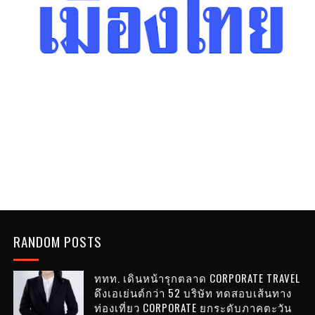
RANDOM POSTS
ททท. เดินหน้ารุกตลาด CORPORATE TRAVEL
ดึงเอเย่นต์กว่า 52 บริษัท ทดสอบเส้นทาง
ท่องเที่ยว CORPORATE ยกระดับภาคตะวัน