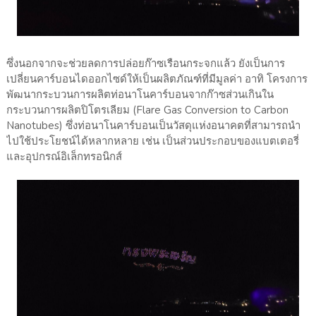
ซึ่งนอกจากจะช่วยลดการปล่อยก๊าซเรือนกระจกแล้ว ยังเป็นการ
เปลี่ยนคาร์บอนไดออกไซด์ให้เป็นผลิตภัณฑ์ที่มีมูลค่า อาทิ โครงการ
พัฒนากระบวนการผลิตท่อนาโนคาร์บอนจากก๊าซส่วนเกินใน
กระบวนการผลิตปิโตรเลียม (Flare Gas Conversion to Carbon
Nanotubes) ซึ่งท่อนาโนคาร์บอนเป็นวัสดุแห่งอนาคตที่สามารถนำ
ไปใช้ประโยชน์ได้หลากหลาย เช่น เป็นส่วนประกอบของแบตเตอรี่
และอุปกรณ์อิเล็กทรอนิกส์